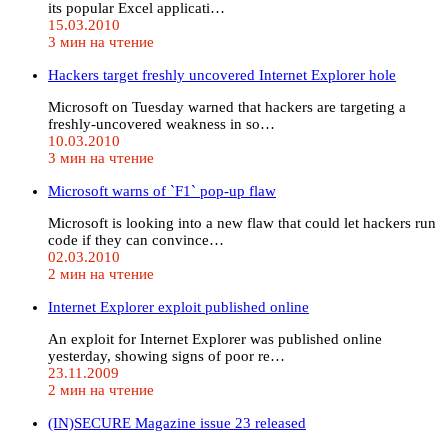
its popular Excel applicati…
15.03.2010
3 мин на чтение
Hackers target freshly uncovered Internet Explorer hole
Microsoft on Tuesday warned that hackers are targeting a
freshly-uncovered weakness in so…
10.03.2010
3 мин на чтение
Microsoft warns of `F1` pop-up flaw
Microsoft is looking into a new flaw that could let hackers run
code if they can convince…
02.03.2010
2 мин на чтение
Internet Explorer exploit published online
An exploit for Internet Explorer was published online
yesterday, showing signs of poor re…
23.11.2009
2 мин на чтение
(IN)SECURE Magazine issue 23 released