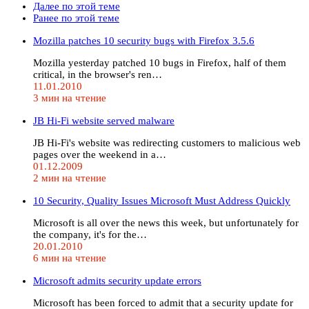
Далее по этой теме
Ранее по этой теме
Mozilla patches 10 security bugs with Firefox 3.5.6
Mozilla yesterday patched 10 bugs in Firefox, half of them
critical, in the browser's ren…
11.01.2010
3 мин на чтение
JB Hi-Fi website served malware
JB Hi-Fi's website was redirecting customers to malicious web
pages over the weekend in a…
01.12.2009
2 мин на чтение
10 Security, Quality Issues Microsoft Must Address Quickly
Microsoft is all over the news this week, but unfortunately for
the company, it's for the…
20.01.2010
6 мин на чтение
Microsoft admits security update errors
Microsoft has been forced to admit that a security update for