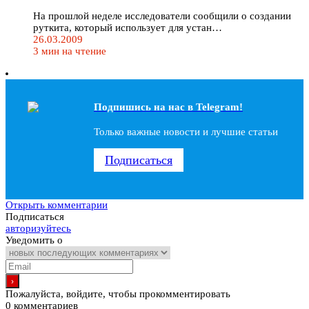
На прошлой неделе исследователи сообщили о создании
руткита, который использует для устан…
26.03.2009
3 мин на чтение
Подпишись на наc в Telegram!
Только важные новости и лучшие статьи
Подписаться
Открыть комментарии
Подписаться
авторизуйтесь
Уведомить о
Пожалуйста, войдите, чтобы прокомментировать
0
комментариев