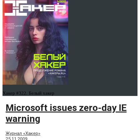
Хакер #322. Белый хакер
Microsoft issues zero-day IE
warning
Журнал «Хакер»
25.11.2009