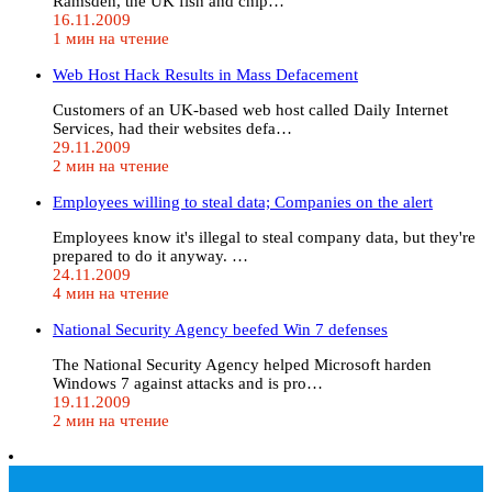
Ramsden, the UK fish and chip…
16.11.2009
1 мин на чтение
Web Host Hack Results in Mass Defacement
Customers of an UK-based web host called Daily Internet
Services, had their websites defa…
29.11.2009
2 мин на чтение
Employees willing to steal data; Companies on the alert
Employees know it's illegal to steal company data, but they're
prepared to do it anyway. …
24.11.2009
4 мин на чтение
National Security Agency beefed Win 7 defenses
The National Security Agency helped Microsoft harden
Windows 7 against attacks and is pro…
19.11.2009
2 мин на чтение