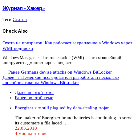
Журнал «Хакер»
Теги:
Статьи
Check Also
Охота на призраков. Как работает закрепление в Windows через
WMI-подписки
Windows Management Instrumentation (WMI) — это мощнейший
инструмент администрирования, вст…
← Ранее
Germans devise attacks on Windows BitLocker
Далее →
Немецкие исследователи разработали несколько
способов атаки на Windows BitLocker
Далее по этой теме
Ранее по этой теме
Energizer site still plagued by data-stealing trojan
The maker of Energizer brand batteries is continuing to serve
its customers a file laced …
22.03.2010
4 мин на чтение