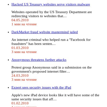
Hacked US Treasury websites serve visitors malware
Websites operated by the US Treasury Department are
redirecting visitors to websites that…
04.05.2010
1 мин на чтение
DarkMarket fraud website mastermind jailed
An internet criminal who helped run a "Facebook for
fraudsters" has been senten…
01.03.2010
3 мин на чтение
Anonymous threatens further attacks
Protest group Anonymous said in a submission on the
government's proposed internet filter…
24.03.2010
3 мин на чтение
Expert sees security issues with the iPad
Apple's new iPad device looks like it will have some of the
same security issues that aff…
01.02.2010