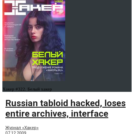
Хакер #322. Белый хакер
Russian tabloid hacked, loses
entire archives, interface
Журнал «Хакер»
07.12.2009