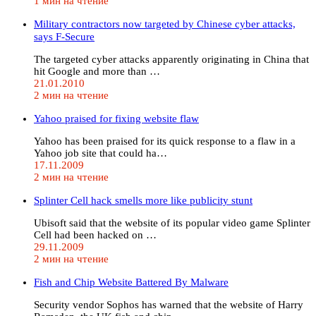
1 мин на чтение
Military contractors now targeted by Chinese cyber attacks,
says F-Secure
The targeted cyber attacks apparently originating in China that
hit Google and more than …
21.01.2010
2 мин на чтение
Yahoo praised for fixing website flaw
Yahoo has been praised for its quick response to a flaw in a
Yahoo job site that could ha…
17.11.2009
2 мин на чтение
Splinter Cell hack smells more like publicity stunt
Ubisoft said that the website of its popular video game Splinter
Cell had been hacked on …
29.11.2009
2 мин на чтение
Fish and Chip Website Battered By Malware
Security vendor Sophos has warned that the website of Harry