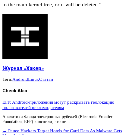
to the main kernel tree, or it will be deleted."
Журнал «Хакер»
Теги:
Android
Linux
Статьи
Check Also
EFF: Android-приложения могут раскрывать геолокацию
пользователей рекламодателям
Аналитики Фонда электронных рубежей (Electronic Frontier
Foundation, EFF) выяснили, что не…
← Ранее
Hackers Target Hotels for Card Data As Malware Gets