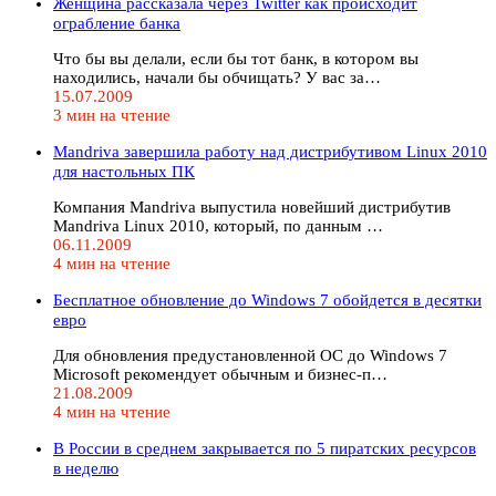
Женщина рассказала через Twitter как происходит
ограбление банка
Что бы вы делали, если бы тот банк, в котором вы
находились, начали бы обчищать? У вас за…
15.07.2009
3 мин на чтение
Mandriva завершила работу над дистрибутивом Linux 2010
для настольных ПК
Компания Mandriva выпустила новейший дистрибутив
Mandriva Linux 2010, который, по данным …
06.11.2009
4 мин на чтение
Бесплатное обновление до Windows 7 обойдется в десятки
евро
Для обновления предустановленной ОС до Windows 7
Microsoft рекомендует обычным и бизнес-п…
21.08.2009
4 мин на чтение
В России в среднем закрывается по 5 пиратских ресурсов
в неделю