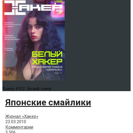
Хакер #322. Белый хакер
Японские смайлики
Журнал «Хакер»
23.03.2010
Комментарии
5,506