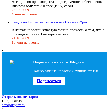
Ассоциация производителей программного обеспечения
Business Software Alliance (BSA) сегод…
23.07.2009
4 мин на чтение
Звездный Twitter: взлом аккаунта Стивена Фрая
В лентах новостей зачастую можно прочесть о том, что в
очередной раз на Твиттере взломан …
21.10.2009
13 мин на чтение
Подпишись на наc в Telegram!
Только важные новости и лучшие статьи
Подписаться
Открыть комментарии
Подписаться
авторизуйтесь