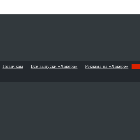
Новичкам
Все выпуски «Хакера»
Реклама на «Хакере»