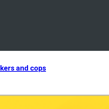
kers and cops