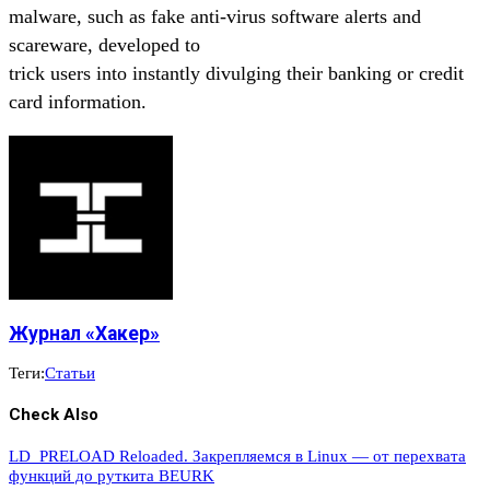
malware, such as fake anti-virus software alerts and
scareware, developed to
trick users into instantly divulging their banking or credit
card information.
Журнал «Хакер»
Теги:
Статьи
Check Also
LD_PRELOAD Reloaded. Закрепляемся в Linux — от перехвата
функций до руткита BEURK