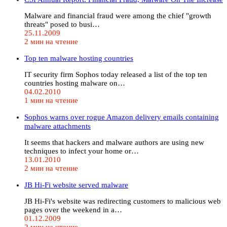
Malware and financial fraud were among the chief "growth
threats" posed to busi…
25.11.2009
2 мин на чтение
Top ten malware hosting countries
IT security firm Sophos today released a list of the top ten
countries hosting malware on…
04.02.2010
1 мин на чтение
Sophos warns over rogue Amazon delivery emails containing
malware attachments
It seems that hackers and malware authors are using new
techniques to infect your home or…
13.01.2010
2 мин на чтение
JB Hi-Fi website served malware
JB Hi-Fi's website was redirecting customers to malicious web
pages over the weekend in a…
01.12.2009
2 мин на чтение