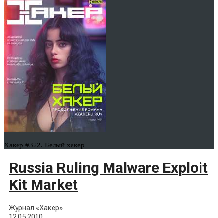
Хакер #322. Белый хакер
Russia Ruling Malware Exploit
Kit Market
Журнал «Хакер»
12.05.2010