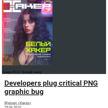
Хакер #322. Белый хакер
Developers plug critical PNG
graphic bug
Журнал «Хакер»
29.06.2010