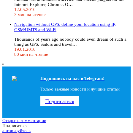
Internet Explorer, Chrome, O…
12.05.2010
3 мин на чтение
Navigation without GPS: define your location using IP,
GSM/UMTS and Wi-Fi
Thousands of years ago nobody could even dream of such a
thing as GPS. Sailors and travel…
19.01.2010
80 мин на чтение
Подпишись на наc в Telegram!
Только важные новости и лучшие статьи
Подписаться
Открыть комментарии
Подписаться
авторизуйтесь