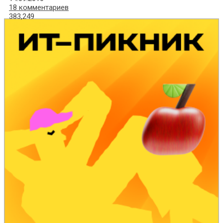
18 комментариев
383,249