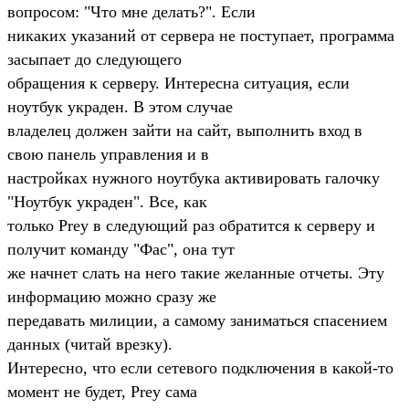
вопросом: "Что мне делать?". Если
никаких указаний от сервера не поступает, программа
засыпает до следующего
обращения к серверу. Интересна ситуация, если
ноутбук украден. В этом случае
владелец должен зайти на сайт, выполнить вход в
свою панель управления и в
настройках нужного ноутбука активировать галочку
"Ноутбук украден". Все, как
только Prey в следующий раз обратится к серверу и
получит команду "Фас", она тут
же начнет слать на него такие желанные отчеты. Эту
информацию можно сразу же
передавать милиции, а самому заниматься спасением
данных (читай врезку).
Интересно, что если сетевого подключения в какой-то
момент не будет, Prey сама