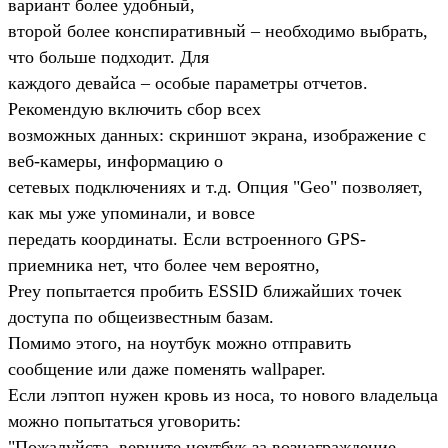
вариант более удобный,
второй более конспиративный – необходимо выбрать,
что больше подходит. Для
каждого девайса – особые параметры отчетов.
Рекомендую включить сбор всех
возможных данных: скриншот экрана, изображение с
веб-камеры, информацию о
сетевых подключениях и т.д. Опция "Geo" позволяет,
как мы уже упоминали, и вовсе
передать координаты. Если встроенного GPS-
приемника нет, что более чем вероятно,
Prey попытается пробить ESSID ближайших точек
доступа по общеизвестным базам.
Помимо этого, на ноутбук можно отправить
сообщение или даже поменять wallpaper.
Если лэптоп нужен кровь из носа, то нового владельца
можно попытаться уговорить:
"Пожалуйста, верните ноутбук за вознаграждение,