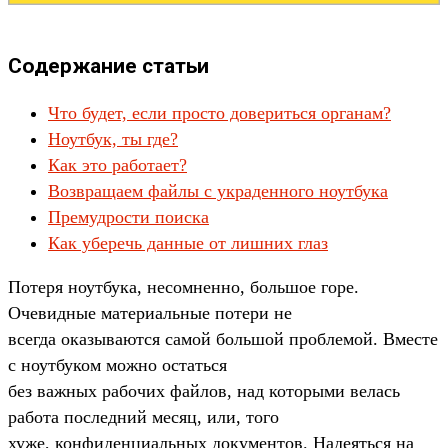
Содержание статьи
Что будет, если просто довериться органам?
Ноутбук, ты где?
Как это работает?
Возвращаем файлы с украденного ноутбука
Премудрости поиска
Как уберечь данные от лишних глаз
Потеря ноутбука, несомненно, большое горе.
Очевидные материальные потери не
всегда оказываются самой большой проблемой. Вместе
с ноутбуком можно остаться
без важных рабочих файлов, над которыми велась
работа последний месяц, или, того
хуже, конфиденциальных документов. Надеяться на