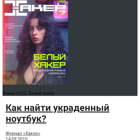
Хакер #322. Белый хакер
Как найти украденный
ноутбук?
Журнал «Хакер»
14.09.2010