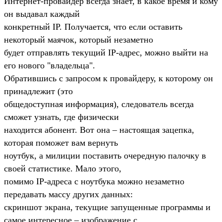
Интернет-провайдер всегда знает, в какое время и кому
он выдавал каждый
конкретный IP. Получается, что если оставить
некоторый маячок, который незаметно
будет отправлять текущий IP-адрес, можно выйти на
его нового "владельца".
Обратившись с запросом к провайдеру, к которому он
принадлежит (это
общедоступная информация), следователь всегда
сможет узнать, где физически
находится абонент. Вот она – настоящая зацепка,
которая поможет вам вернуть
ноутбук, а милиции поставить очередную палочку в
своей статистике. Мало этого,
помимо IP-адреса с ноутбука можно незаметно
передавать массу других данных:
скриншот экрана, текущие запущенные программы и
самое интересное – изображение с