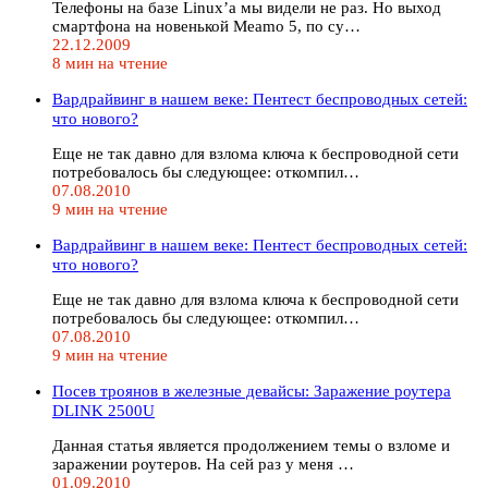
Телефоны на базе Linux’а мы видели не раз. Но выход
смартфона на новенькой Meamo 5, по су…
22.12.2009
8 мин на чтение
Вардрайвинг в нашем веке: Пентест беспроводных сетей:
что нового?
Еще не так давно для взлома ключа к беспроводной сети
потребовалось бы следующее: откомпил…
07.08.2010
9 мин на чтение
Вардрайвинг в нашем веке: Пентест беспроводных сетей:
что нового?
Еще не так давно для взлома ключа к беспроводной сети
потребовалось бы следующее: откомпил…
07.08.2010
9 мин на чтение
Посев троянов в железные девайсы: Заражение роутера
DLINK 2500U
Данная статья является продолжением темы о взломе и
заражении роутеров. На сей раз у меня …
01.09.2010