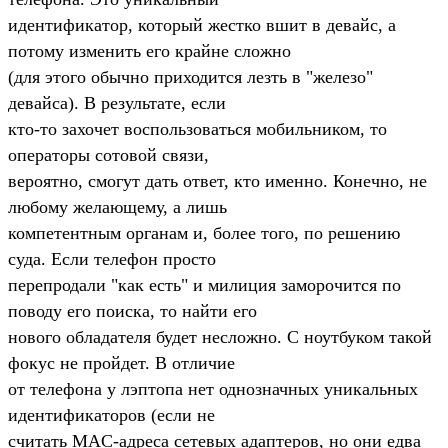
идентификатор, который жестко вшит в девайс, а
потому изменить его крайне сложно
(для этого обычно приходится лезть в "железо"
девайса). В результате, если
кто-то захочет воспользоваться мобильником, то
операторы сотовой связи,
вероятно, смогут дать ответ, кто именно. Конечно, не
любому желающему, а лишь
компетентным органам и, более того, по решению
суда. Если телефон просто
перепродали "как есть" и милиция заморочится по
поводу его поиска, то найти его
нового обладателя будет несложно. С ноутбуком такой
фокус не пройдет. В отличие
от телефона у лэптопа нет однозначных уникальных
идентификаторов (если не
считать MAC-адреса сетевых адаптеров, но они едва