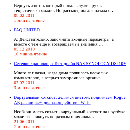
Вернуть лэптоп, который попал в чужие руки,
теоретически можно. Но рассмотрим для начала с…
08.02.2011
1 мин на чтение
FAQ UNITED
А: Действительно, запомнить входные параметры, а
вместе с тем еще и возвращаемые значения …
05.12.2010
10 мин на чтение
Сетевое хранилище: Тест-драйв NAS SYNOLOGY DS210+
Много лет назад, когда дома появилось несколько
компьютеров, я всерьез заморочился организ…
07.02.2011
3 мин на чтение
Виртуальный хотспот: делимся инетом, поднимаем Rogue
AP, расширяем диапазон действия Wi-Fi
Необходимость создать виртуальный хотспот на ноутбуке
может возникнуть по разным причинам…
21.06.2011
7 мин на чтение