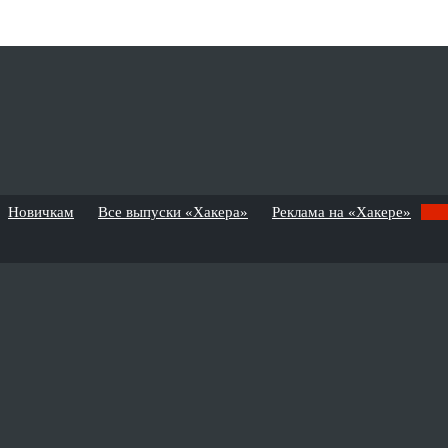
Новичкам
Все выпуски «Хакера»
Реклама на «Хакере»