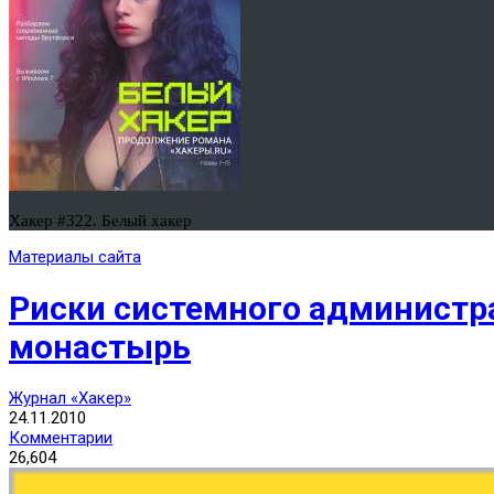
Хакер #322. Белый хакер
Материалы сайта
Риски системного администра
монастырь
Журнал «Хакер»
24.11.2010
Комментарии
26,604