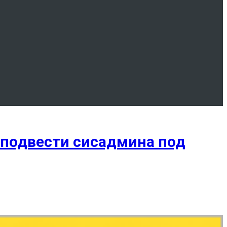
 подвести сисадмина под