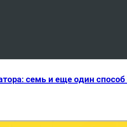
тора: семь и еще один способ