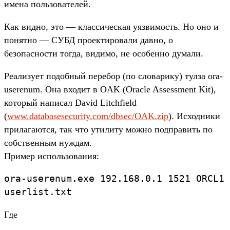
имена пользователей.
Как видно, это — классическая уязвимость. Но оно и
понятно — СУБД проектировали давно, о
безопасности тогда, видимо, не особенно думали.
Реализует подобный перебор (по словарику) тулза ora-
userenum. Она входит в OAK (Oracle Assessment Kit),
который написал David Litchfield
(
www.databasesecurity.com/dbsec/OAK.zip
). Исходники
прилагаются, так что утилиту можно подправить по
собственным нуждам.
Пример использования:
ora-userenum.exe 192.168.0.1 1521 ORCL1
userlist.txt
Где