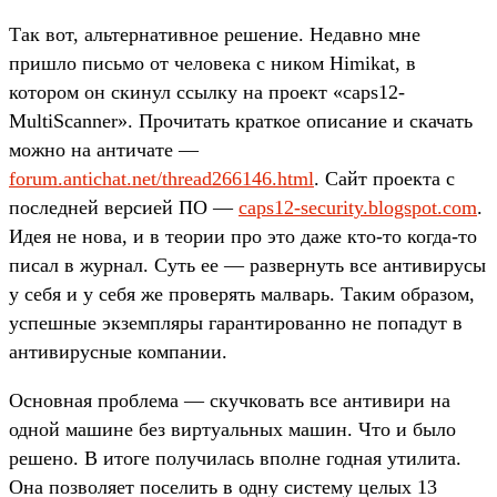
Так вот, альтернативное решение. Недавно мне
пришло письмо от человека с ником Himikat, в
котором он скинул ссылку на проект «caps12-
MultiScanner». Прочитать краткое описание и скачать
можно на античате —
forum.antichat.net/thread266146.html
. Сайт проекта с
последней версией ПО —
caps12-security.blogspot.com
.
Идея не нова, и в теории про это даже кто-то когда-то
писал в журнал. Суть ее — развернуть все антивирусы
у себя и у себя же проверять малварь. Таким образом,
успешные экземпляры гарантированно не попадут в
антивирусные компании.
Основная проблема — скучковать все антивири на
одной машине без виртуальных машин. Что и было
решено. В итоге получилась вполне годная утилита.
Она позволяет поселить в одну систему целых 13