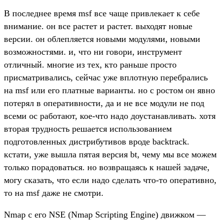
В последнее время msf все чаще привлекает к себе
внимание. он все растет и растет. выходят новые
версии. он облепляется новыми модулями, новыми
возможностями. и, что ни говори, инструмент
отличный. многие из тех, кто раньше просто
присматривались, сейчас уже вплотную перебрались
на msf или его платные варианты. но с ростом он явно
потерял в оперативности, да и не все модули не под
всеми ос работают, кое-что надо доустанавливать. хотя
вторая трудность решается использованием
подготовленных дистрибутивов вроде backtrack.
кстати, уже вышла пятая версия bt, чему мы все можем
только порадоваться. но возвращаясь к нашей задаче,
могу сказать, что если надо сделать что-то оперативно,
то на msf даже не смотри.
Nmap с его NSE (Nmap Scripting Engine) движком —