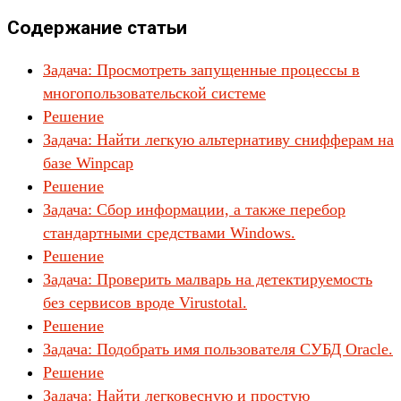
Содержание статьи
Задача: Просмотреть запущенные процессы в
многопользовательской системе
Решение
Задача: Найти легкую альтернативу снифферам на
базе Winpcap
Решение
Задача: Сбор информации, а также перебор
стандартными средствами Windows.
Решение
Задача: Проверить малварь на детектируемость
без сервисов вроде Virustotal.
Решение
Задача: Подобрать имя пользователя СУБД Oracle.
Решение
Задача: Найти легковесную и простую