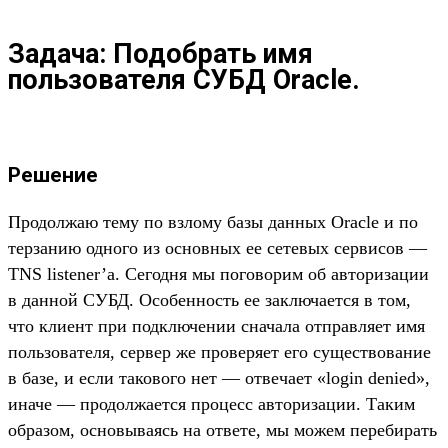
Задача: Подобрать имя
пользователя СУБД Oracle.
Решение
Продолжаю тему по взлому базы данных Oracle и по
терзанию одного из основных ее сетевых сервисов —
TNS listener’а. Сегодня мы поговорим об авторизации
в данной СУБД. Особенность ее заключается в том,
что клиент при подключении сначала отправляет имя
пользователя, сервер же проверяет его существование
в базе, и если такового нет — отвечает «login denied»,
иначе — продолжается процесс авторизации. Таким
образом, основываясь на ответе, мы можем перебирать