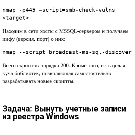
nmap -p445 –script=smb-check-vulns
<target>
Находим в сети хосты с MSSQL-сервером и получаем
инфу (версия, порт) о них:
nmap --script broadcast-ms-sql-discover
Всего скриптов порядка 200. Кроме того, есть целая
куча библиотек, позволяющая самостоятельно
разрабатывать новые скрипты.
Задача: Вынуть учетные записи
из реестра Windows