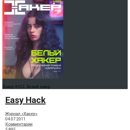
Хакер #322. Белый хакер
Easy Hack
Журнал «Хакер»
04.07.2011
Комментарии
5,895