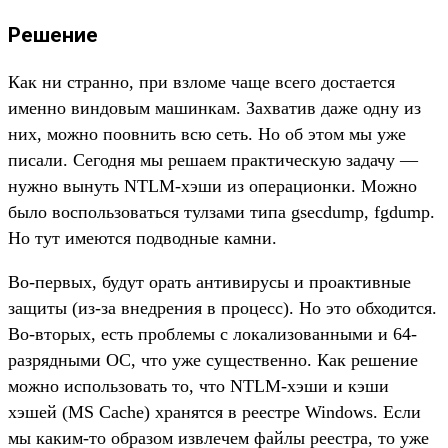
Решение
Как ни странно, при взломе чаще всего достается
именно виндовым машинкам. Захватив даже одну из
них, можно поовнить всю cеть. Но об этом мы уже
писали. Сегодня мы решаем практическую задачу —
нужно вынуть NTLM-хэши из операционки. Можно
было воспользоваться тулзами типа gsecdump, fgdump.
Но тут имеются подводные камни.
Во-первых, будут орать антивирусы и проактивные
защиты (из-за внедрения в процесс). Но это обходится.
Во-вторых, есть проблемы с локализованными и 64-
разрядными ОС, что уже существенно. Как решение
можно использовать то, что NTLM-хэши и кэши
хэшей (MS Cache) хранятся в реестре Windows. Если
мы каким-то образом извлечем файлы реестра, то уже