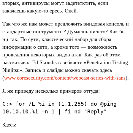
вторых, антивирусы могут задететктить, если
закачаешь какую-то ересь. Окей.
Так что же нам может предложить виндовая консоль и
стандартные инструменты? Думаешь ничего? Как бы
ни так. По сути, классический набор для сбора
информации о сети, а кроме того — возможность
проведения некоторых видов атак. Как раз об этом
рассказывал Ed Skoudis в вебкасте «Penetration Testing
Ninjitsu». Запись и слайды можно скачать здесь
(
www.coresecurity.com/content/webcast-series-with-sans
).
Я же приведу несколько примеров оттуда:
C:> for /L %i in (1,1,255) do @ping
10.10.10.%i –n 1 | fi nd "Reply"
Здесь: