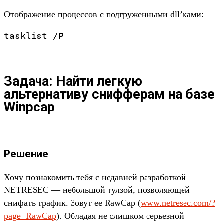
Отображение процессов с подгруженными dll’ками:
tasklist /P
Задача: Найти легкую
альтернативу снифферам на базе
Winpcap
Решение
Хочу познакомить тебя с недавней разработкой
NETRESEC — небольшой тулзой, позволяющей
снифать трафик. Зовут ее RawCap (
www.netresec.com/?
page=RawCap
). Обладая не слишком серьезной