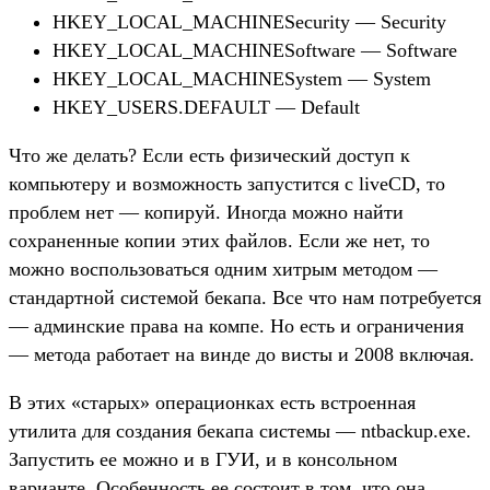
HKEY_LOCAL_MACHINESecurity — Security
HKEY_LOCAL_MACHINESoftware — Software
HKEY_LOCAL_MACHINESystem — System
HKEY_USERS.DEFAULT — Default
Что же делать? Если есть физический доступ к
компьютеру и возможность запустится с liveCD, то
проблем нет — копируй. Иногда можно найти
сохраненные копии этих файлов. Если же нет, то
можно воспользоваться одним хитрым методом —
стандартной системой бекапа. Все что нам потребуется
— админские права на компе. Но есть и ограничения
— метода работает на винде до висты и 2008 включая.
В этих «старых» операционках есть встроенная
утилита для создания бекапа системы — ntbackup.exe.
Запустить ее можно и в ГУИ, и в консольном
варианте. Особенность ее состоит в том, что она