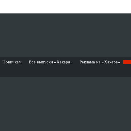
Новичкам
Все выпуски «Хакера»
Реклама на «Хакере»