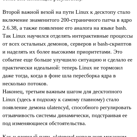
Второй важной вехой на пути Linux к десктопу стало
включение знаменитого 200-страничного патча в ядро
2.6.38, а также появление его аналога на языке bash.
Так Linux научился отделять интерактивные процессы
от всех остальных демонов, серверов и bash-скриптов
и наделять их более высокими приоритетами. Это
событие еще больше улучшило ситуацию и сделало ее
практически идеальной: теперь Linux не тормозил
даже тогда, когда в фоне шла пересборка ядра в
несколько потоков.
Наконец, третьим важным шагом для десктопного
Linux (здесь я подхожу к самому главному) стало
появление демона ulatencyd, способного регулировать
отзывчивость системы динамически, подстраивая ее
под изменяющиеся обстоятельства.
Как и ядерный патч, ulatencyd использует механизм