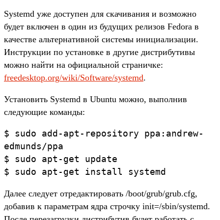
Systemd уже доступен для скачивания и возможно
будет включен в один из будущих релизов Fedora в
качестве альтернативной системы инициализации.
Инструкции по установке в другие дистрибутивы
можно найти на официальной страничке:
freedesktop.org/wiki/Software/systemd
.
Установить Systemd в Ubuntu можно, выполнив
следующие команды:
$ sudo add-apt-repository ppa:andrew-
edmunds/ppa
$ sudo apt-get update
$ sudo apt-get install systemd
Далее следует отредактировать /boot/grub/grub.cfg,
добавив к параметрам ядра строчку init=/sbin/systemd.
После перезагрузки дистрибутив будет работать с