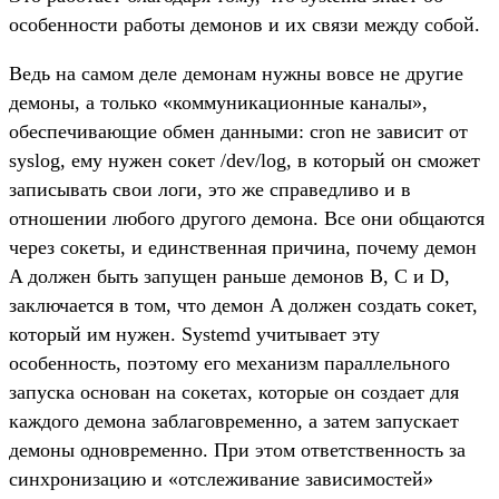
особенности работы демонов и их связи между собой.
Ведь на самом деле демонам нужны вовсе не другие
демоны, а только «коммуникационные каналы»,
обеспечивающие обмен данными: cron не зависит от
syslog, ему нужен сокет /dev/log, в который он сможет
записывать свои логи, это же справедливо и в
отношении любого другого демона. Все они общаются
через сокеты, и единственная причина, почему демон
A должен быть запущен раньше демонов B, C и D,
заключается в том, что демон A должен создать сокет,
который им нужен. Systemd учитывает эту
особенность, поэтому его механизм параллельного
запуска основан на сокетах, которые он создает для
каждого демона заблаговременно, а затем запускает
демоны одновременно. При этом ответственность за
синхронизацию и «отслеживание зависимостей»