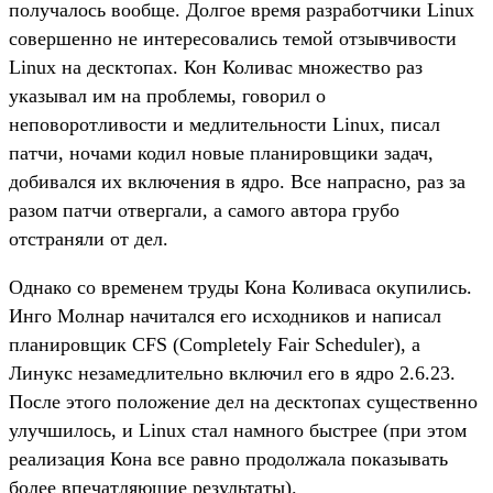
получалось вообще. Долгое время разработчики Linux
совершенно не интересовались темой отзывчивости
Linux на десктопах. Кон Коливас множество раз
указывал им на проблемы, говорил о
неповоротливости и медлительности Linux, писал
патчи, ночами кодил новые планировщики задач,
добивался их включения в ядро. Все напрасно, раз за
разом патчи отвергали, а самого автора грубо
отстраняли от дел.
Однако со временем труды Кона Коливаса окупились.
Инго Молнар начитался его исходников и написал
планировщик CFS (Completely Fair Scheduler), а
Линукс незамедлительно включил его в ядро 2.6.23.
После этого положение дел на десктопах существенно
улучшилось, и Linux стал намного быстрее (при этом
реализация Кона все равно продолжала показывать
более впечатляющие результаты).