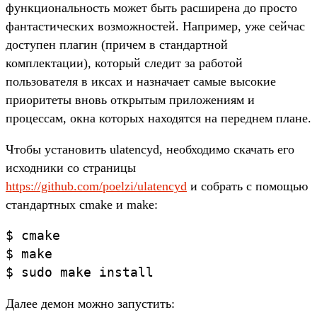
функциональность может быть расширена до просто
фантастических возможностей. Например, уже сейчас
доступен плагин (причем в стандартной
комплектации), который следит за работой
пользователя в иксах и назначает самые высокие
приоритеты вновь открытым приложениям и
процессам, окна которых находятся на переднем плане.
Чтобы установить ulatencyd, необходимо скачать его
исходники со страницы
https://github.com/poelzi/ulatencyd
и собрать с помощью
стандартных cmake и make:
$ cmake
$ make
$ sudo make install
Далее демон можно запустить: