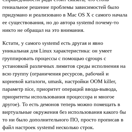
гениальное решение проблемы зависимостей было
придумано и реализовано в Mac OS X с самого начала
ее существования, но до автора systemd почему-то
никто не обращал на это внимания.
Кстати, у самого systemd есть другая и явно
уникальная для Linux характеристика: он умеет
группировать процессы с помощью cgroups с
установкой различных лимитов среды исполнения на
всю группу (ограничения ресурсов, рабочий и
корневой каталоги, umask, настройки OOM killer,
параметр nice, приоритет операций ввода-вывода,
приоритеты использования процессора и многое
другое). То есть демонов теперь можно помещать в
виртуальные окружения без использования какого бы
то ни было дополнительного ПО, просто прописав в
файл настроек systemd несколько строк.