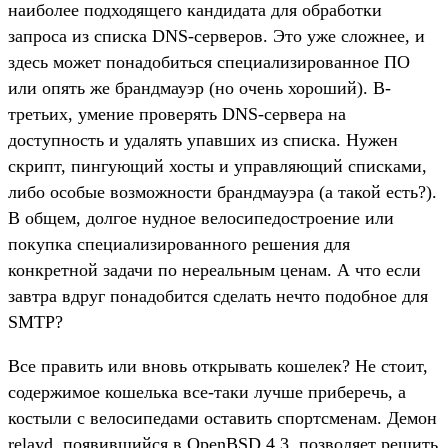
наиболее подходящего кандидата для обработки
запроса из списка DNS-серверов. Это уже сложнее, и
здесь может понадобиться специализированное ПО
или опять же брандмауэр (но очень хороший). В-
третьих, умение проверять DNS-сервера на
доступность и удалять упавших из списка. Нужен
скрипт, пингующий хосты и управляющий списками,
либо особые возможности брандмауэра (а такой есть?).
В общем, долгое нудное велосипедостроение или
покупка специализированного решения для
конкретной задачи по нереальным ценам. А что если
завтра вдруг понадобится сделать нечто подобное для
SMTP?
Все править или вновь открывать кошелек? Не стоит,
содержимое кошелька все-таки лучше приберечь, а
костыли с велосипедами оставить спортсменам. Демон
relayd, появившийся в OpenBSD 4.3, позволяет решить