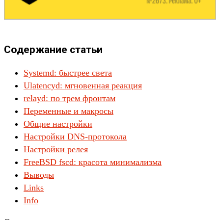
Содержание статьи
Systemd: быстрее света
Ulatencyd: мгновенная реакция
relayd: по трем фронтам
Переменные и макросы
Общие настройки
Настройки DNS-протокола
Настройки релея
FreeBSD fscd: красота минимализма
Выводы
Links
Info