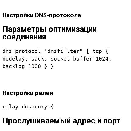
Настройки DNS-протокола
Параметры оптимизации
соединения
dns protocol "dnsfi lter" { tcp {
nodelay, sack, socket buffer 1024,
backlog 1000 } }
Настройки релея
relay dnsproxy {
Прослушиваемый адрес и порт