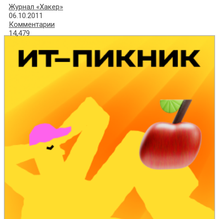
Журнал «Хакер»
06.10.2011
Комментарии
14,479