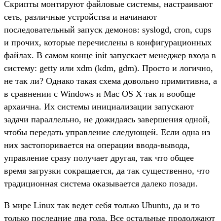
Скрипты монтируют файловые системы, настраивают
сеть, различные устройства и начинают
последовательный запуск демонов: syslogd, cron, cups
и прочих, которые перечислены в конфигурационных
файлах. В самом конце init запускает менеджер входа в
систему: getty или xdm (kdm, gdm). Просто и логично,
не так ли? Однако такая схема довольно примитивна, а
в сравнении с Windows и Mac OS X так и вообще
архаична. Их системы инициализации запускают
задачи параллельно, не дожидаясь завершения одной,
чтобы передать управление следующей. Если одна из
них застопоривается на операции ввода-вывода,
управление сразу получает другая, так что общее
время загрузки сокращается, да так существенно, что
традиционная система оказывается далеко позади.
В мире Linux так ведет себя только Ubuntu, да и то
только последние два года. Все остальные продолжают