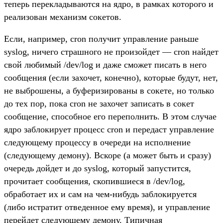
теперь перекладываются на ядро, в рамках которого и
реализован механизм сокетов.
Если, например, cron получит управление раньше
syslog, ничего страшного не произойдет — cron найдет
свой любимый /dev/log и даже сможет писать в него
сообщения (если захочет, конечно), которые будут, нет,
не выброшены, а буферизированы в сокете, но только
до тех пор, пока cron не захочет записать в сокет
сообщение, способное его переполнить. В этом случае
ядро заблокирует процесс cron и передаст управление
следующему процессу в очереди на исполнение
(следующему демону). Вскоре (а может быть и сразу)
очередь дойдет и до syslog, который запустится,
прочитает сообщения, скопившиеся в /dev/log,
обработает их и сам на чем-нибудь заблокируется
(либо истратит отведенное ему время), и управление
перейдет следующему демону. Типичная