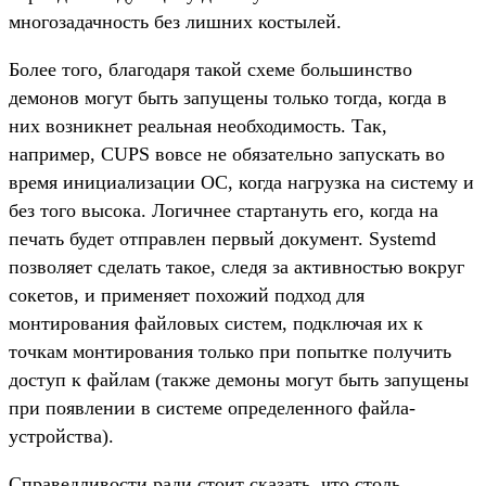
многозадачность без лишних костылей.
Более того, благодаря такой схеме большинство
демонов могут быть запущены только тогда, когда в
них возникнет реальная необходимость. Так,
например, CUPS вовсе не обязательно запускать во
время инициализации ОС, когда нагрузка на систему и
без того высока. Логичнее стартануть его, когда на
печать будет отправлен первый документ. Systemd
позволяет сделать такое, следя за активностью вокруг
сокетов, и применяет похожий подход для
монтирования файловых систем, подключая их к
точкам монтирования только при попытке получить
доступ к файлам (также демоны могут быть запущены
при появлении в системе определенного файла-
устройства).
Справедливости ради стоит сказать, что столь