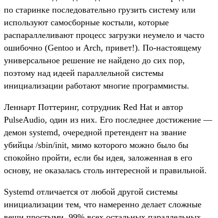
по старинке последовательно грузить систему или
используют самосборные костыли, которые
распараллеливают процесс загрузки неумело и часто
ошибочно (Gentoo и Arch, привет!). По-настоящему
универсальное решение не найдено до сих пор,
поэтому над идеей параллельной системы
инициализации работают многие программисты.
Леннарт Поттеринг, сотрудник Red Hat и автор
PulseAudio, один из них. Его последнее достижение —
демон systemd, очередной претендент на звание
убийцы /sbin/init, мимо которого можно было бы
спокойно пройти, если бы идея, заложенная в его
основу, не оказалась столь интересной и правильной.
Systemd отличается от любой другой системы
инициализации тем, что намеренно делает сложные
вещи простыми. 99% всех остальных параллельных