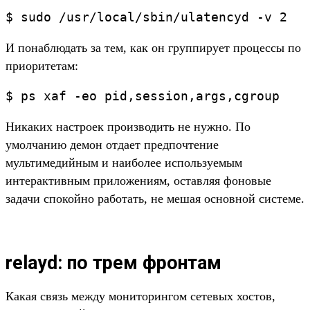
$ sudo /usr/local/sbin/ulatencyd -v 2
И понаблюдать за тем, как он группирует процессы по
приоритетам:
$ ps xaf -eo pid,session,args,cgroup
Никаких настроек производить не нужно. По
умолчанию демон отдает предпочтение
мультимедийным и наиболее используемым
интерактивным приложениям, оставляя фоновые
задачи спокойно работать, не мешая основной системе.
relayd: по трем фронтам
Какая связь между мониторингом сетевых хостов,