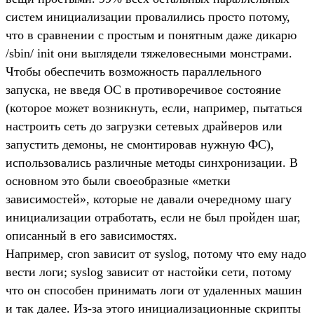
систем инициализации провалились просто потому,
что в сравнении с простым и понятным даже дикарю
/sbin/ init они выглядели тяжеловесными монстрами.
Чтобы обеспечить возможность параллельного
запуска, не введя ОС в противоречивое состояние
(которое может возникнуть, если, например, пытаться
настроить сеть до загрузки сетевых драйверов или
запустить демоны, не смонтировав нужную ФС),
использовались различные методы синхронизации. В
основном это были своеобразные «метки
зависимостей», которые не давали очередному шагу
инициализации отработать, если не был пройден шаг,
описанный в его зависимостях.
Например, cron зависит от syslog, потому что ему надо
вести логи; syslog зависит от настойки сети, потому
что он способен принимать логи от удаленных машин
и так далее. Из-за этого инициализационные скрипты