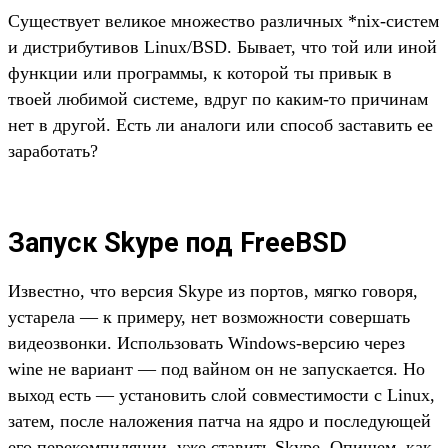
Существует великое множество различных *nix-систем
и дистрибутивов Linux/BSD. Бывает, что той или иной
функции или программы, к которой ты привык в
твоей любимой системе, вдруг по каким-то причинам
нет в другой. Есть ли аналоги или способ заставить ее
заработать?
Запуск Skype под FreeBSD
Известно, что версия Skype из портов, мягко говоря,
устарела — к примеру, нет возможности совершать
видеозвонки. Использовать Windows-версию через
wine не вариант — под вайном он не запускается. Но
выход есть — установить слой совместимости с Linux,
затем, после наложения патча на ядро и последующей
его перекомпиляции, уже ставить Skype. Опишем, как