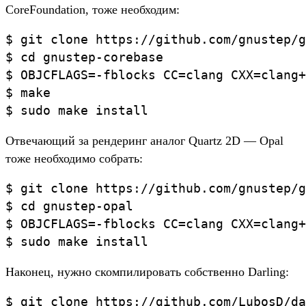
CoreFoundation, тоже необходим:
$ git clone https://github.com/gnustep/g
$ cd gnustep-corebase

$ OBJCFLAGS=-fblocks CC=clang CXX=clang+
$ make

Отвечающий за рендеринг аналог Quartz 2D — Opal
тоже необходимо собрать:
$ git clone https://github.com/gnustep/g
$ cd gnustep-opal

$ OBJCFLAGS=-fblocks CC=clang CXX=clang+
Наконец, нужно скомпилировать собственно Darling:
$ git clone https://github.com/LubosD/da