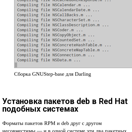
Сборка GNUStep-base для Darling
Установка пакетов deb в Red Hat
подобных системах
Форматы пакетов RPM и deb друг с другом
несовместимы — и в одной системе эти два пакетных