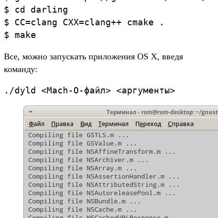
$ cd darling

$ CC=clang CXX=clang++ cmake .

Все, можно запускать приложения OS X, введя
команду: