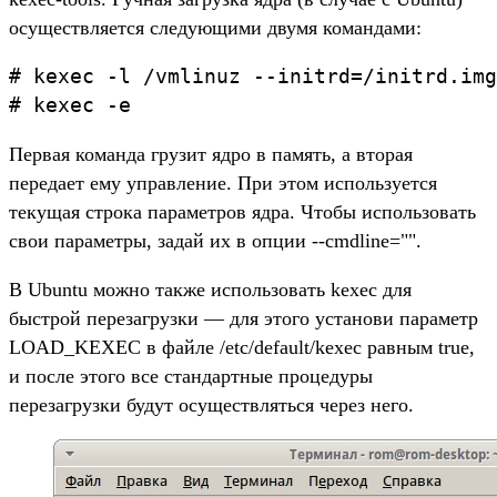
осуществляется следующими двумя командами:
# kexec -l /vmlinuz --initrd=/initrd.img
Первая команда грузит ядро в память, а вторая
передает ему управление. При этом используется
текущая строка параметров ядра. Чтобы использовать
свои параметры, задай их в опции --cmdline="".
В Ubuntu можно также использовать kexec для
быстрой перезагрузки — для этого установи параметр
LOAD_KEXEC в файле /etc/default/kexec равным true,
и после этого все стандартные процедуры
перезагрузки будут осуществляться через него.