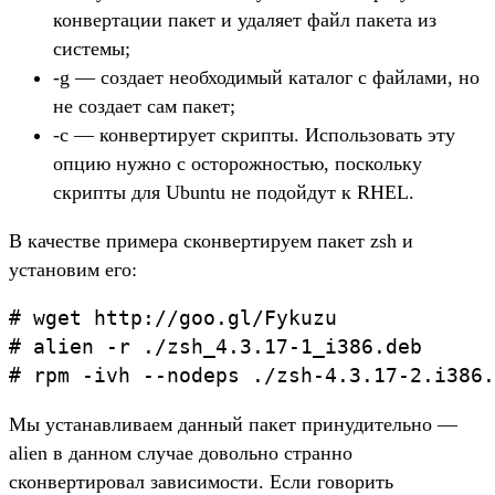
конвертации пакет и удаляет файл пакета из
системы;
-g — создает необходимый каталог с файлами, но
не создает сам пакет;
-c — конвертирует скрипты. Использовать эту
опцию нужно с осторожностью, поскольку
скрипты для Ubuntu не подойдут к RHEL.
В качестве примера сконвертируем пакет zsh и
установим его:
# wget http://goo.gl/Fykuzu

# alien -r ./zsh_4.3.17-1_i386.deb

Мы устанавливаем данный пакет принудительно —
alien в данном случае довольно странно
сконвертировал зависимости. Если говорить