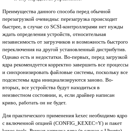
Преимущества данного способа перед обычной
перезагрузкой очевидны: перезагрузка происходит
быстрее, в случае со SCSI-контроллерами нет нужды
ждать определения устройств, относительная
независимость от загрузчиков и возможность быстрого
переключения на другой установленный дистрибутив.
Однако есть и недостатки. Во-первых, перед загрузкой
ядра рекомендуется корректно завершить все процессы
и синхронизировать файловые системы, поскольку все
подсистемы ядра инициализируются заново. Во-
вторых, все устройства будут находиться в
неизвестном состоянии, и, если драйвер написан
криво, работать он не будет.
Для практического применения kexec необходимо ядро
с включенной опцией (CONFIG_KEXEC=Y) и пакет
kexec-tools. Ручная загрузка ядра (в случае с Ubuntu)