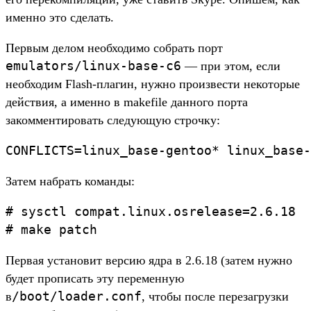
именно это сделать.
Первым делом необходимо собрать порт
emulators/linux-base-c6
— при этом, если
необходим Flash-плагин, нужно произвести некоторые
действия, а именно в makefile данного порта
закомментировать следующую строчку:
Затем набрать команды:
# sysctl compat.linux.osrelease=2.6.18

Первая установит версию ядра в 2.6.18 (затем нужно
будет прописать эту переменную
/boot/loader.conf
в
, чтобы после перезагрузки