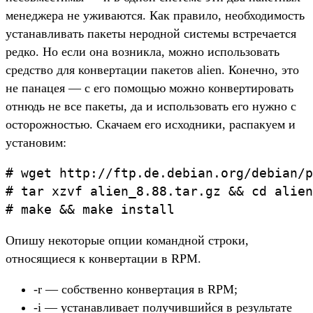
менеджера не уживаются. Как правило, необходимость
устанавливать пакеты неродной системы встречается
редко. Но если она возникла, можно использовать
средство для конвертации пакетов alien. Конечно, это
не панацея — с его помощью можно конвертировать
отнюдь не все пакеты, да и использовать его нужно с
осторожностью. Скачаем его исходники, распакуем и
установим:
# wget http://ftp.de.debian.org/debian/p
# tar xzvf alien_8.88.tar.gz && cd alien

Опишу некоторые опции командной строки,
относящиеся к конвертации в RPM.
-r — собственно конвертация в RPM;
-i — устанавливает получившийся в результате