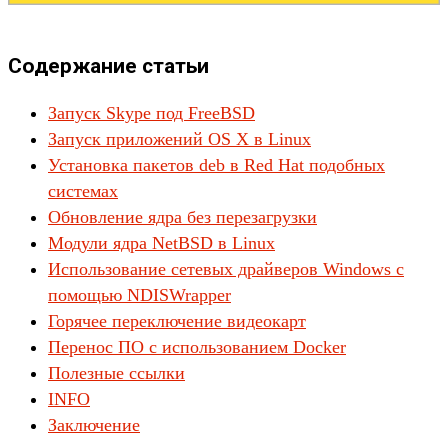
Содержание статьи
Запуск Skype под FreeBSD
Запуск приложений OS X в Linux
Установка пакетов deb в Red Hat подобных
системах
Обновление ядра без перезагрузки
Модули ядра NetBSD в Linux
Использование сетевых драйверов Windows с
помощью NDISWrapper
Горячее переключение видеокарт
Перенос ПО с использованием Docker
Полезные ссылки
INFO
Заключение