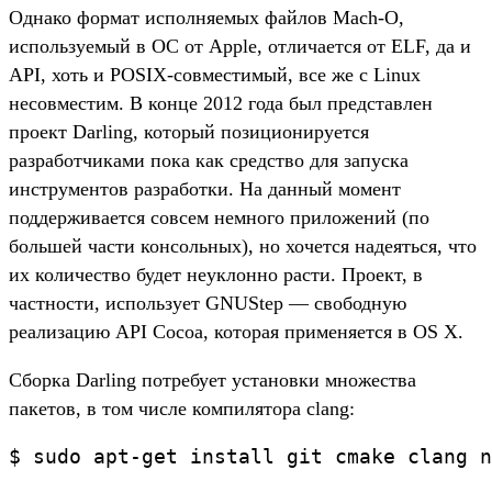
Однако формат исполняемых файлов Mach-O,
используемый в ОС от Apple, отличается от ELF, да и
API, хоть и POSIX-совместимый, все же с Linux
несовместим. В конце 2012 года был представлен
проект Darling, который позиционируется
разработчиками пока как средство для запуска
инструментов разработки. На данный момент
поддерживается совсем немного приложений (по
большей части консольных), но хочется надеяться, что
их количество будет неуклонно расти. Проект, в
частности, использует GNUStep — свободную
реализацию API Cocoa, которая применяется в OS X.
Сборка Darling потребует установки множества
пакетов, в том числе компилятора clang: