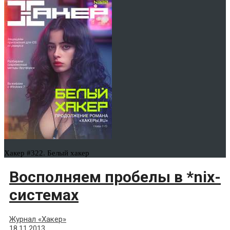
Хакер #322. Белый хакер
Восполняем пробелы в *nix-
системах
Журнал «Хакер»
18.11.2013