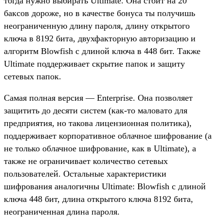
тогда нужно выбирать Ultimate. Она стоит на 20
баксов дороже, но в качестве бонуса ты получишь
неограниченную длину пароля, длину открытого
ключа в 8192 бита, двухфакторную авторизацию и
алгоритм Blowfish с длиной ключа в 448 бит. Также
Ultimate поддерживает скрытие папок и защиту
сетевых папок.
Самая полная версия — Enterprise. Она позволяет
защитить до десяти систем (как-то маловато для
предприятия, но такова лицензионная политика),
поддерживает корпоративное облачное шифрование (а
не только облачное шифрование, как в Ultimate), а
также не ограничивает количество сетевых
пользователей. Остальные характеристики
шифрования аналогичны Ultimate: Blowfish с длиной
ключа 448 бит, длина открытого ключа 8192 бита,
неограниченная длина пароля.