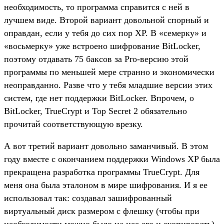
необходимость, то программа справится с ней в
лучшем виде. Второй вариант довольной спорный и
оправдан, если у тебя до сих пор XP. В «семерку» и
«восьмерку» уже встроено шифрование BitLocker,
поэтому отдавать 75 баксов за Pro-версию этой
программы по меньшей мере странно и экономически
неоправданно. Разве что у тебя младшие версии этих
систем, где нет поддержки BitLocker. Впрочем, о
BitLocker, TrueCrypt и Top Secret 2 обязательно
прочитай соответствующую врезку.
А вот третий вариант довольно заманчивый. В этом
году вместе с окончанием поддержки Windows XP была
прекращена разработка программы TrueCrypt. Для
меня она была эталоном в мире шифрования. И я ее
использовал так: создавал зашифрованный
виртуальный диск размером с флешку (чтобы при
необходимости можно было на нее его и скопировать),