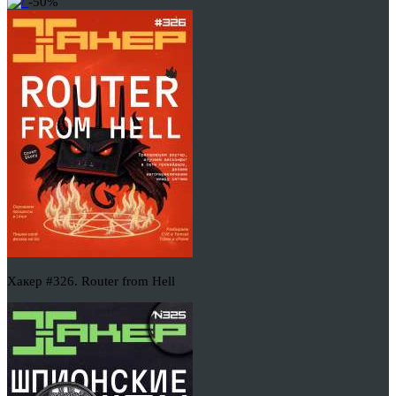
-50%
Хакер #326. Router from Hell