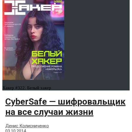
Хакер #322. Белый хакер
CyberSafe — шифровальщик
на все случаи жизни
Денис Колисниченко
03.10.2014