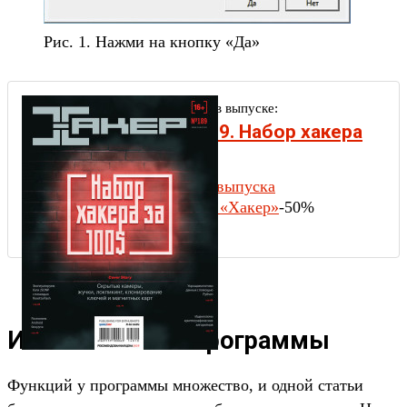
Рис. 1. Нажми на кнопку «Да»
Другие статьи в выпуске:
Хакер #189. Набор хакера
за 100$
Содержание выпуска
Подписка на «Хакер»
-50%
Использование программы
Функций у программы множество, и одной статьи