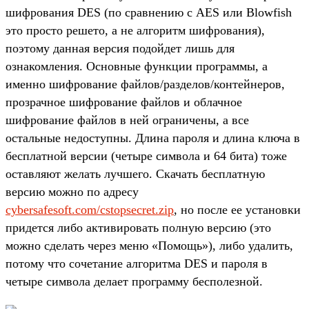
шифрования DES (по сравнению с AES или Blowfish
это просто решето, а не алгоритм шифрования),
поэтому данная версия подойдет лишь для
ознакомления. Основные функции программы, а
именно шифрование файлов/разделов/контейнеров,
прозрачное шифрование файлов и облачное
шифрование файлов в ней ограничены, а все
остальные недоступны. Длина пароля и длина ключа в
бесплатной версии (четыре символа и 64 бита) тоже
оставляют желать лучшего. Скачать бесплатную
версию можно по адресу
cybersafesoft.com/cstopsecret.zip
, но после ее установки
придется либо активировать полную версию (это
можно сделать через меню «Помощь»), либо удалить,
потому что сочетание алгоритма DES и пароля в
четыре символа делает программу бесполезной.