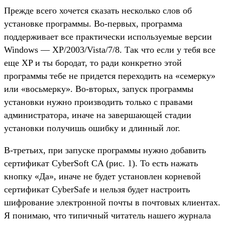
Прежде всего хочется сказать несколько слов об
установке программы. Во-первых, программа
поддерживает все практически используемые версии
Windows — XP/2003/Vista/7/8. Так что если у тебя все
еще XP и ты бородат, то ради конкретно этой
программы тебе не придется переходить на «семерку»
или «восьмерку». Во-вторых, запуск программы
установки нужно производить только с правами
администратора, иначе на завершающей стадии
установки получишь ошибку и длинный лог.
В-третьих, при запуске программы нужно добавить
сертификат CyberSoft CA (рис. 1). То есть нажать
кнопку «Да», иначе не будет установлен корневой
сертификат CyberSafe и нельзя будет настроить
шифрование электронной почты в почтовых клиентах.
Я понимаю, что типичный читатель нашего журнала