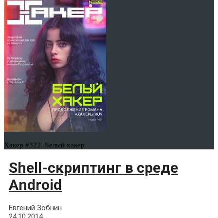
Хакер #322. Белый хакер
Shell-скриптинг в среде
Android
Евгений Зобнин
24.10.2014