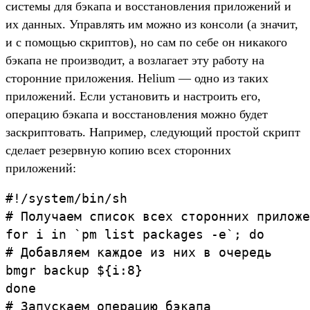
системы для бэкапа и восстановления приложений и
их данных. Управлять им можно из консоли (а значит,
и с помощью скриптов), но сам по себе он никакого
бэкапа не производит, а возлагает эту работу на
сторонние приложения. Helium — одно из таких
приложений. Если установить и настроить его,
операцию бэкапа и восстановления можно будет
заскриптовать. Например, следующий простой скрипт
сделает резервную копию всех сторонних
приложений:
#!/system/bin/sh

# Получаем список всех сторонних приложе
for i in `pm list packages -e`; do

# Добавляем каждое из них в очередь

bmgr backup ${i:8}

done

# Запускаем операцию бэкапа
