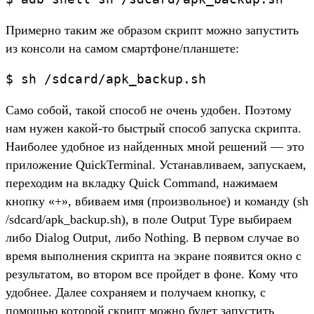
Примерно таким же образом скрипт можно запустить
из консоли на самом смартфоне/планшете:
Само собой, такой способ не очень удобен. Поэтому
нам нужен какой-то быстрый способ запуска скрипта.
Наиболее удобное из найденных мной решений — это
приложение QuickTerminal. Устанавливаем, запускаем,
переходим на вкладку Quick Command, нажимаем
кнопку «+», вбиваем имя (произвольное) и команду (sh
/sdcard/apk_backup.sh), в поле Output Type выбираем
либо Dialog Output, либо Nothing. В первом случае во
время выполнения скрипта на экране появится окно с
результатом, во втором все пройдет в фоне. Кому что
удобнее. Далее сохраняем и получаем кнопку, с
помощью которой скрипт можно будет запустить