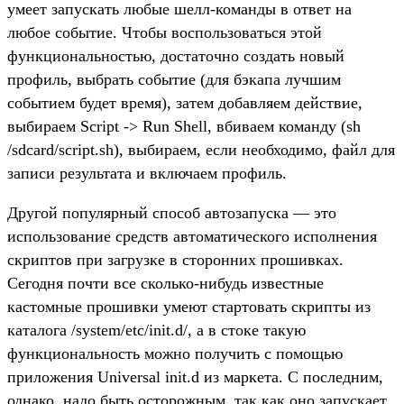
умеет запускать любые шелл-команды в ответ на
любое событие. Чтобы воспользоваться этой
функциональностью, достаточно создать новый
профиль, выбрать событие (для бэкапа лучшим
событием будет время), затем добавляем действие,
выбираем Script -> Run Shell, вбиваем команду (sh
/sdcard/script.sh), выбираем, если необходимо, файл для
записи результата и включаем профиль.
Другой популярный способ автозапуска — это
использование средств автоматического исполнения
скриптов при загрузке в сторонних прошивках.
Сегодня почти все сколько-нибудь известные
кастомные прошивки умеют стартовать скрипты из
каталога /system/etc/init.d/, а в стоке такую
функциональность можно получить с помощью
приложения Universal init.d из маркета. С последним,
однако, надо быть осторожным, так как оно запускает