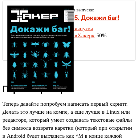
Другие статьи в выпуске:
Хакер #185. Докажи баг!
Содержание выпуска
Подписка на «Хакер»
-50%
Первый пример
Теперь давайте попробуем написать первый скрипт.
Делать это лучше на компе, а еще лучше в Linux или
редакторе, который умеет создавать текстовые файлы
без символа возврата каретки (который при открытии
в Android будет выглядеть как ^M в конце каждой