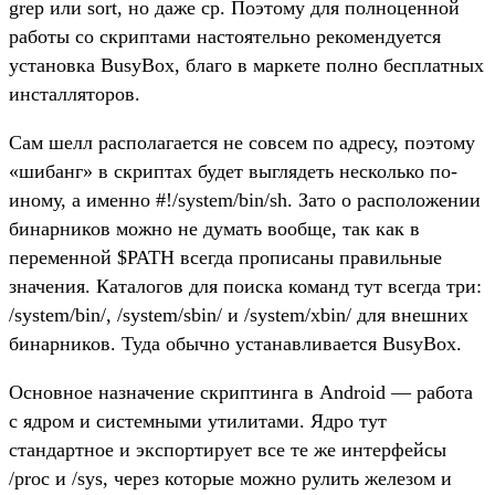
grep или sort, но даже cp. Поэтому для полноценной
работы со скриптами настоятельно рекомендуется
установка BusyBox, благо в маркете полно бесплатных
инсталляторов.
Сам шелл располагается не совсем по адресу, поэтому
«шибанг» в скриптах будет выглядеть несколько по-
иному, а именно #!/system/bin/sh. Зато о расположении
бинарников можно не думать вообще, так как в
переменной $PATH всегда прописаны правильные
значения. Каталогов для поиска команд тут всегда три:
/system/bin/, /system/sbin/ и /system/xbin/ для внешних
бинарников. Туда обычно устанавливается BusyBox.
Основное назначение скриптинга в Android — работа
с ядром и системными утилитами. Ядро тут
стандартное и экспортирует все те же интерфейсы
/proc и /sys, через которые можно рулить железом и