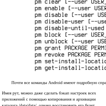
Почти все команды Android имеют подробную спр
Имея рут, можно даже сделать бэкап настроек всех
приложений с помощью копирования и архивации
каталога /data/data/, однако восстановить его будет