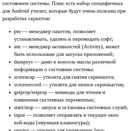
состоянием системы. Плюс есть набор специфичных
для Android утилит, которые будут очень полезны при
разработке скриптов:
pm — менеджер пакетов, позволяет
устанавливать, удалять и перемещать софт;
am — менеджер активностей (Activity), может
быть использован для запуска приложений;
dumpsys — дамп в консоль массы различной
информации о состоянии системы;
screencap — утилита для снятия скриншота;
screenrecord — утилита для записи скринкастов;
getprop/setprop — команды для чтения и
изменения системных переменных;
start/stop — запуск и остановка системных служб;
input — позволяет отправлять в текущее окно
кей-коды (эмуляция клавиатуры);
service — утилита для управления Java-