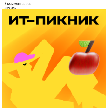
8 комментариев
469,042