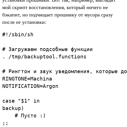
мой скрипт восстановления, который ничего не
бэкапит, но подчищает прошивку от мусора сразу
после ее установки:
#!/sbin/sh

# Загружаем подсобные функции

. /tmp/backuptool.functions

# Рингтон и звук уведомления, которые до
RINGTONE=Machina

NOTIFICATION=Argon

case "$1" in

backup)

    # Пусто :)

;;
