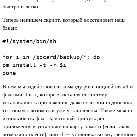
быстро и легко.
Теперь напишем скрипт, который восстановит наш
бэкап:
#!/system/bin/sh

for i in /sdcard/backup/*; do

pm install -t -r $i

В нем мы задействовали команду pm с опцией install и
флагами -t и -r, которые заставляют систему
устанавливать приложения, даже если они подписаны
тестовым ключом или уже установлены. Также можно
использовать флаг -s, который принуждает
приложения к установке на карту памяти (если такая
возможность есть), или -f — установка во внутреннюю