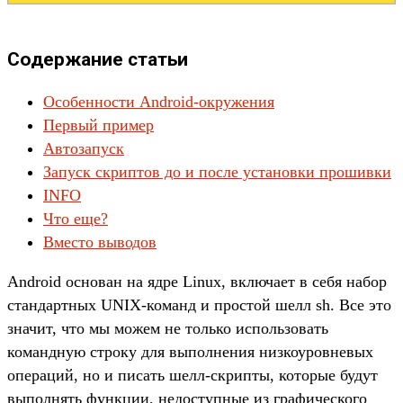
Содержание статьи
Особенности Android-окружения
Первый пример
Автозапуск
Запуск скриптов до и после установки прошивки
INFO
Что еще?
Вместо выводов
Android основан на ядре Linux, включает в себя набор
стандартных UNIX-команд и простой шелл sh. Все это
значит, что мы можем не только использовать
командную строку для выполнения низкоуровневых
операций, но и писать шелл-скрипты, которые будут
выполнять функции, недоступные из графического