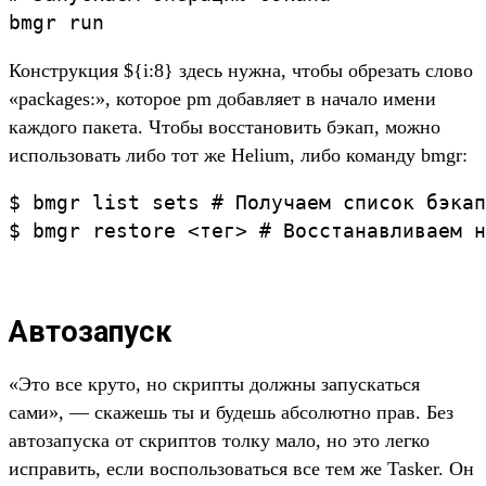
Конструкция ${i:8} здесь нужна, чтобы обрезать слово
«packages:», которое pm добавляет в начало имени
каждого пакета. Чтобы восстановить бэкап, можно
использовать либо тот же Helium, либо команду bmgr:
$ bmgr list sets # Получаем список бэкап
Автозапуск
«Это все круто, но скрипты должны запускаться
сами», — скажешь ты и будешь абсолютно прав. Без
автозапуска от скриптов толку мало, но это легко
исправить, если воспользоваться все тем же Tasker. Он