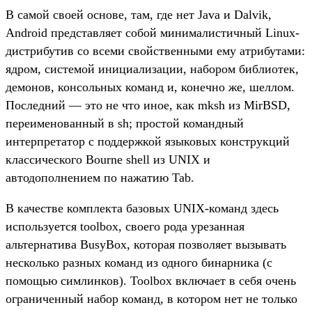
В самой своей основе, там, где нет Java и Dalvik,
Android представляет собой минималистичный Linux-
дистрибутив со всеми свойственными ему атрибутами:
ядром, системой инициализации, набором библиотек,
демонов, консольных команд и, конечно же, шеллом.
Последний — это не что иное, как mksh из MirBSD,
переименованный в sh; простой командный
интерпретатор с поддержкой языковых конструкций
классического Bourne shell из UNIX и
автодополнением по нажатию Tab.
В качестве комплекта базовых UNIX-команд здесь
используется toolbox, своего рода урезанная
альтернатива BusyBox, которая позволяет вызывать
несколько разных команд из одного бинарника (с
помощью симлинков). Toolbox включает в себя очень
ограниченный набор команд, в котором нет не только