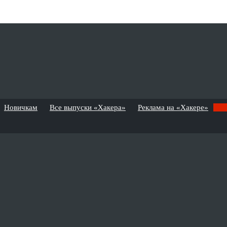
Новичкам
Все выпуски «Хакера»
Реклама на «Хакере»