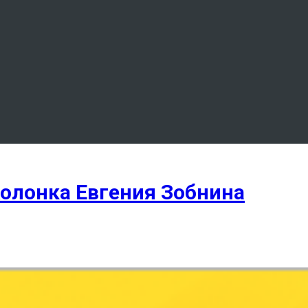
Колонка Евгения Зобнина