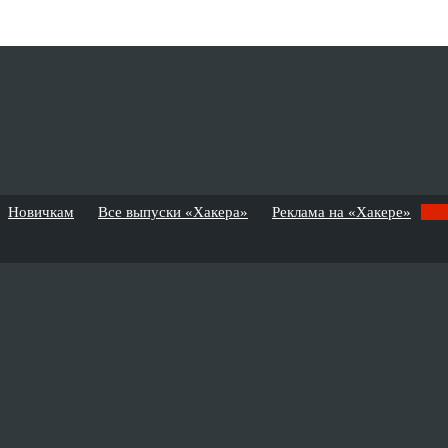
Новичкам
Все выпуски «Хакера»
Реклама на «Хакере»