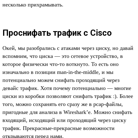
несколько прихрамывать.
Проснифать трафик с Cisco
Окей, мы разобрались с атаками через циску, но давай
вспомним, что циска — это сетевое устройство, в
которое физически что-то воткнуто. То есть оно
изначально в позиции man-in-the-middle, и мы
потенциально можем снифать проходящий через
девайс трафик. Хотя почему потенциально — многие
циски из коробки позволяют снифать трафик :). Более
того, можно сохранять его сразу же в pcap-файлы,
пригодные для анализа в Wireshark’e. Можно снифать
входящий, исходящий или проходящий через циску
трафик. Прекрасные-прекрасные возможности
открываются перед нами.