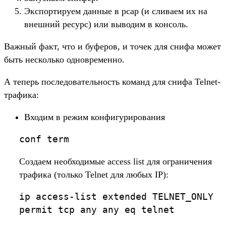
Экспортируем данные в pcap (и сливаем их на
внешний ресурс) или выводим в консоль.
Важный факт, что и буферов, и точек для снифа может
быть несколько одновременно.
А теперь последовательность команд для снифа Telnet-
трафика:
Входим в режим конфигурирования
conf term
Создаем необходимые access list для ограничения
трафика (только Telnet для любых IP):
ip access-list extended TELNET_ONLY

permit tcp any any eq telnet