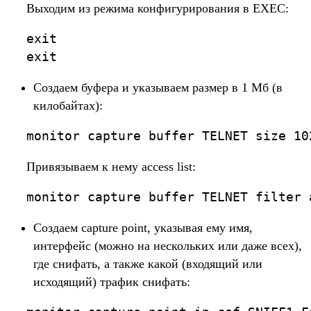
Выходим из режима конфигурирования в EXEC:
exit

exit
Создаем буфера и указываем размер в 1 Мб (в
килобайтах):
monitor capture buffer TELNET size 10
Привязываем к нему access list:
monitor capture buffer TELNET filter 
Создаем capture point, указывая ему имя,
интерфейс (можно на нескольких или даже всех),
где снифать, а также какой (входящий или
исходящий) трафик снифать: