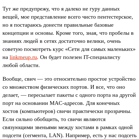
Тут же предупрежу, что я далеко не гуру данных
вещей, мое представление всего чисто пентестерское,
но я постараюсь донести правильные базовые
концепции и основы. Кроме того, зная, что пробелы в
знаниях людей в сетях достаточно велики, очень
советую посмотреть курс «Сети для самых маленьких»
на
linkmeup.ru
. Он будет полезен IT-специалисту
любой области.
Вообще, свич — это относительно простое устройство
со множеством физических портов. И все, что оно
делает, — пересылает пакеты с одного порта на другой
порт на основании MAC-адресов. Для конечных
хостов (компьютеров) свичи практически прозрачны.
Если сильно обобщить, то свичи являются
связующими звеньями между хостами в рамках одной
подсети (сегмента, LAN). Например, есть у нас подсеть