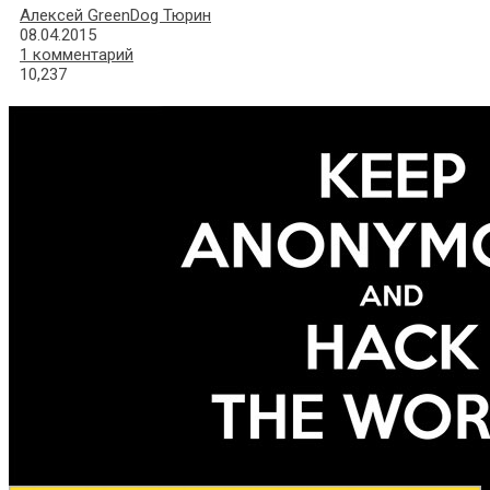
Алексей GreenDog Тюрин
08.04.2015
1 комментарий
10,237