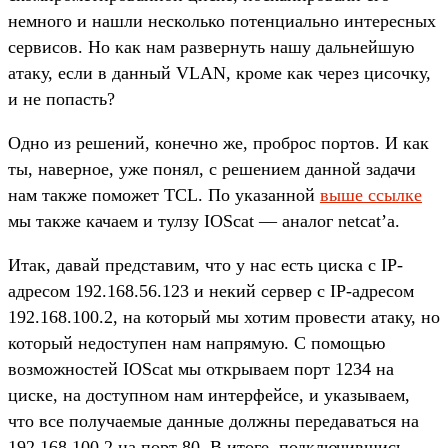
немного и нашли несколько потенциально интересных
сервисов. Но как нам развернуть нашу дальнейшую
атаку, если в данный VLAN, кроме как через цисочку,
и не попасть?
Одно из решений, конечно же, проброс портов. И как
ты, наверное, уже понял, с решением данной задачи
нам также поможет TCL. По указанной
выше ссылке
мы также качаем и тулзу IOScat — аналог netcat’а.
Итак, давай представим, что у нас есть циска с IP-
адресом 192.168.56.123 и некий сервер с IP-адресом
192.168.100.2, на который мы хотим провести атаку, но
который недоступен нам напрямую. С помощью
возможностей IOScat мы открываем порт 1234 на
циске, на доступном нам интерфейсе, и указываем,
что все получаемые данные должны передаваться на
192.168.100.2 на порт 80. В итоге, подключившись