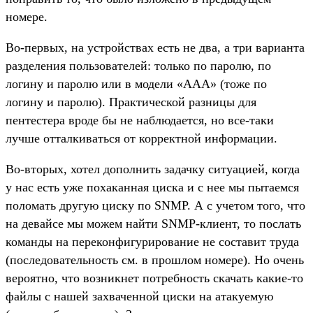
номере.
Во-первых, на устройствах есть не два, а три варианта
разделения пользователей: только по паролю, по
логину и паролю или в модели «AAA» (тоже по
логину и паролю). Практической разницы для
пентестера вроде бы не наблюдается, но все-таки
лучше отталкиваться от корректной информации.
Во-вторых, хотел дополнить задачку ситуацией, когда
у нас есть уже похаканная циска и с нее мы пытаемся
поломать другую циску по SNMP. А с учетом того, что
на девайсе мы можем найти SNMP-клиент, то послать
команды на переконфигурирование не составит труда
(последовательность см. в прошлом номере). Но очень
вероятно, что возникнет потребность скачать какие-то
файлы с нашей захваченной циски на атакуемую