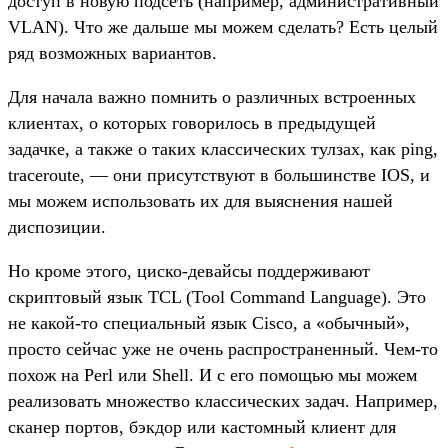
доступ в новую подсеть (например, административный
VLAN). Что же дальше мы можем сделать? Есть целый
ряд возможных вариантов.
Для начала важно помнить о различных встроенных
клиентах, о которых говорилось в предыдущей
задачке, а также о таких классических тулзах, как ping,
traceroute, — они присутствуют в большинстве IOS, и
мы можем использовать их для выяснения нашей
диспозиции.
Но кроме этого, циско-девайсы поддерживают
скриптовый язык TCL (Tool Command Language). Это
не какой-то специальный язык Cisco, а «обычный»,
просто сейчас уже не очень распространенный. Чем-то
похож на Perl или Shell. И с его помощью мы можем
реализовать множество классических задач. Например,
сканер портов, бэкдор или кастомный клиент для