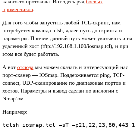
какого-то протокола. Вот здесь ряд
боевых
примерчиков
.
Для того чтобы запустить любой TCL-скрипт, нам
потребуется команда tclsh, далее путь до скрипта и
параметры. Причем данный путь может указывать и на
удаленный хост (tftp://192.168.1.100/iosmap.tcl), и при
этом все будет работать.
А вот
отсюда
мы можем скачать и интересующий нас
порт-сканер — IOSmap. Поддерживается ping, TCP-
connect, UDP-сканирование по диапазонам портов и
хостов. Параметры и вывод сделан по аналогии с
Nmap’ом.
Например:
tclsh iosmap.tcl –sT –p21,22,23,80,443 1