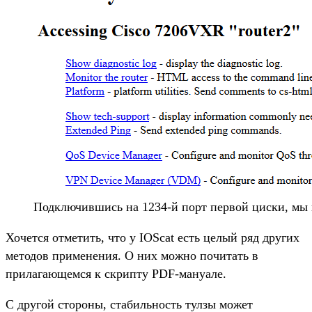
Подключившись на 1234-й порт первой циски, мы в
Хочется отметить, что у IOScat есть целый ряд других
методов применения. О них можно почитать в
прилагающемся к скрипту PDF-мануале.
С другой стороны, стабильность тулзы может