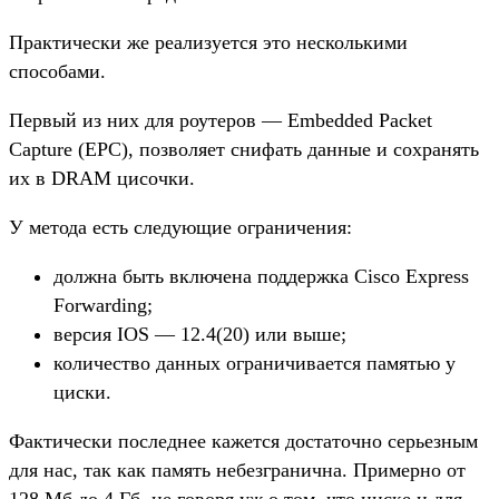
Практически же реализуется это несколькими
способами.
Первый из них для роутеров — Embedded Packet
Capture (EPC), позволяет снифать данные и сохранять
их в DRAM цисочки.
У метода есть следующие ограничения:
должна быть включена поддержка Cisco Express
Forwarding;
версия IOS — 12.4(20) или выше;
количество данных ограничивается памятью у
циски.
Фактически последнее кажется достаточно серьезным
для нас, так как память небезгранична. Примерно от
128 Мб до 4 Гб, не говоря уж о том, что циске и для