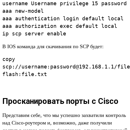
username Username privilege 15 password 
aaa new-model

aaa authentication login default local

aaa authorization exec default local

ip scp server enable
В IOS команда для скачивания по SCP будет:
copy
scp://username:password@192.168.1.1/file
flash:file.txt
Просканировать порты с Cisco
Представим себе, что мы успешно захватили контроль
над Cisco-роутером и, возможно, даже получили