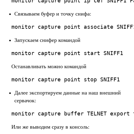
monitor capture point ip cef SNIFF1 F
Связываем буфер и точку снифа:
monitor capture point associate SNIFF
Запускаем снифер командой
monitor capture point start SNIFF1
Останавливать можно командой
monitor capture point stop SNIFF1
Далее экспортируем данные на наш внешний
сервачок:
monitor capture buffer TELNET export 
Или же выводим сразу в консоль: