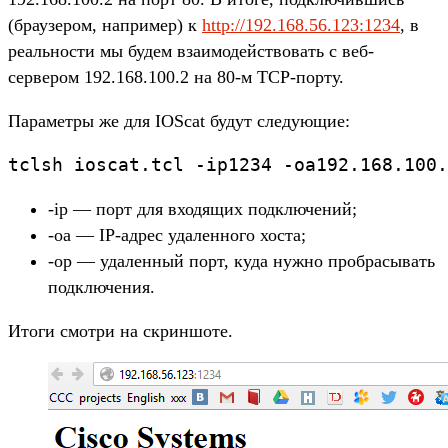
(браузером, например) к
http://192.168.56.123:1234
, в
реальности мы будем взаимодействовать с веб-
сервером 192.168.100.2 на 80-м TCP-порту.
Параметры же для IOScat будут следующие:
tclsh ioscat.tcl -ip1234 -oa192.168.100.
-ip — порт для входящих подключений;
-oa — IP-адрес удаленного хоста;
-op — удаленный порт, куда нужно пробрасывать
подключения.
Итоги смотри на скриншоте.