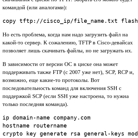
командой (или аналогами):
copy tftp://cisco_ip/file_name.txt flash
Но есть проблема, когда нам надо загрузить файл на
какой-то сервер. К сожалению, TFTP в Cisco-девайсах
позволяет лишь скачивать файлы, но не загружать их.
В зависимости от версии ОС в циске она может
поддерживать также FTP (с 2007 уже нет), SCP, RCP и,
возможно, еще какие-то протоколы. Вот
последовательность команд для включения SSH c
поддержкой SCP (если SSH уже настроена, то нужна
только последняя команда).
ip domain-name company.com

hostname routername

crypto key generate rsa general-keys mod