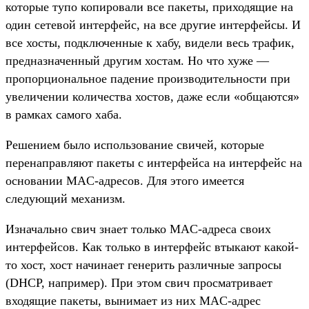
которые тупо копировали все пакеты, приходящие на
один сетевой интерфейс, на все другие интерфейсы. И
все хосты, подключенные к хабу, видели весь трафик,
предназначенный другим хостам. Но что хуже —
пропорциональное падение производительности при
увеличении количества хостов, даже если «общаются»
в рамках самого хаба.
Решением было использование свичей, которые
перенаправляют пакеты с интерфейса на интерфейс на
основании MAC-адресов. Для этого имеется
следующий механизм.
Изначально свич знает только MAC-адреса своих
интерфейсов. Как только в интерфейс втыкают какой-
то хост, хост начинает генерить различные запросы
(DHCP, например). При этом свич просматривает
входящие пакеты, вынимает из них MAC-адрес