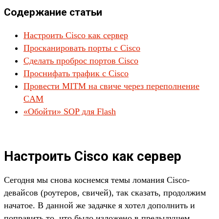
Содержание статьи
Настроить Cisco как сервер
Просканировать порты с Cisco
Сделать проброс портов Cisco
Проснифать трафик с Cisco
Провести MITM на свиче через переполнение
CAM
«Обойти» SOP для Flash
Настроить Cisco как сервер
Сегодня мы снова коснемся темы ломания Cisco-
девайсов (роутеров, свичей), так сказать, продолжим
начатое. В данной же задачке я хотел дополнить и
поправить то, что было изложено в предыдущем