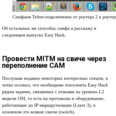
Снифаем Telnet-подключение от роутера 2 к роутер
Об остальных же способах снифа я расскажу в
следующем выпуске Easy Hack.
Провести MITM на свиче через
переполнение CAM
Послушав недавно некоторых интересных спецов, я
четко осознал, что необходимо пополнить Easy Hack
рядом задачек, связанных с атаками на уровень L2
модели OSI, то есть на протоколы и оборудование,
работающие до IP-маршрутизации (Layer 3), в
основном это всякие свичи (switch).