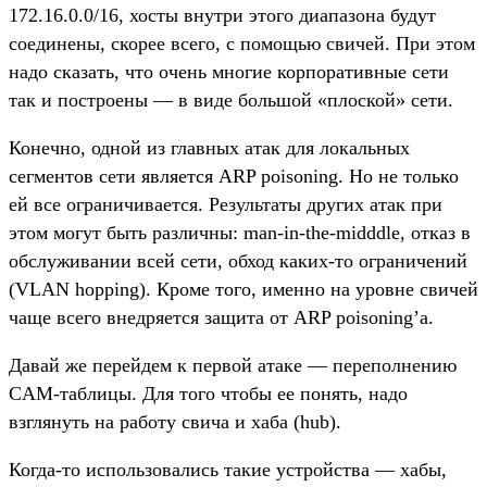
172.16.0.0/16, хосты внутри этого диапазона будут
соединены, скорее всего, с помощью свичей. При этом
надо сказать, что очень многие корпоративные сети
так и построены — в виде большой «плоской» сети.
Конечно, одной из главных атак для локальных
сегментов сети является ARP poisoning. Но не только
ей все ограничивается. Результаты других атак при
этом могут быть различны: man-in-the-midddle, отказ в
обслуживании всей сети, обход каких-то ограничений
(VLAN hopping). Кроме того, именно на уровне свичей
чаще всего внедряется защита от ARP poisoning’а.
Давай же перейдем к первой атаке — переполнению
CAM-таблицы. Для того чтобы ее понять, надо
взглянуть на работу свича и хаба (hub).
Когда-то использовались такие устройства — хабы,