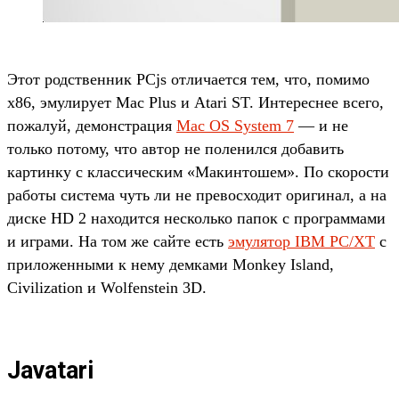
Этот родственник PCjs отличается тем, что, помимо
x86, эмулирует Mac Plus и Atari ST. Интереснее всего,
пожалуй, демонстрация
Mac OS System 7
— и не
только потому, что автор не поленился добавить
картинку с классическим «Макинтошем». По скорости
работы система чуть ли не превосходит оригинал, а на
диске HD 2 находится несколько папок с программами
и играми. На том же сайте есть
эмулятор IBM PC/XT
с
приложенными к нему демками Monkey Island,
Civilization и Wolfenstein 3D.
Javatari