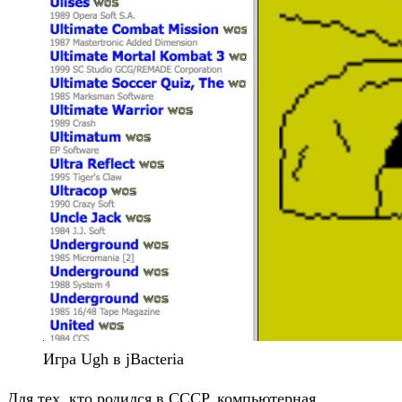
Игра Ugh в jBacteria
Для тех, кто родился в СССР, компьютерная