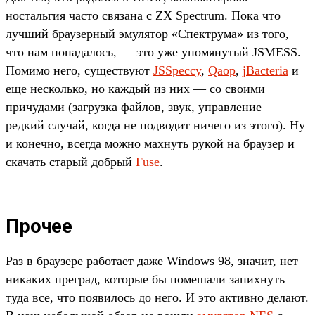
ностальгия часто связана с ZX Spectrum. Пока что
лучший браузерный эмулятор «Спектрума» из того,
что нам попадалось, — это уже упомянутый JSMESS.
Помимо него, существуют
JSSpeccy
,
Qaop
,
jBacteria
и
еще несколько, но каждый из них — со своими
причудами (загрузка файлов, звук, управление —
редкий случай, когда не подводит ничего из этого). Ну
и конечно, всегда можно махнуть рукой на браузер и
скачать старый добрый
Fuse
.
Прочее
Раз в браузере работает даже Windows 98, значит, нет
никаких преград, которые бы помешали запихнуть
туда все, что появилось до него. И это активно делают.