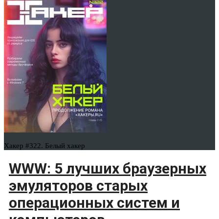
Хакер #322. Белый хакер
WWW: 5 лучших браузерных
эмуляторов старых
операционных систем и