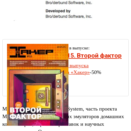
Другие статьи в выпуске:
Xakep #215. Второй фактор
Содержание выпуска
Подписка на «Хакер»
-50%
MESS (Multi Emulator Super System, часть проекта
MAME) — один из старейших эмуляторов домашних
компьютеров, игровых приставок и научных