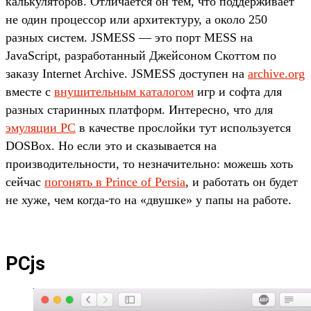
калькуляторов. Отличается он тем, что поддерживает
не один процессор или архитектуру, а около 250
разных систем. JSMESS — это порт MESS на
JavaScript, разработанный Джейсоном Скоттом по
заказу Internet Archive. JSMESS доступен на
archive.org
вместе с
внушительным каталогом
игр и софта для
разных старинных платформ. Интересно, что для
эмуляции PC
в качестве прослойки тут используется
DOSBox. Но если это и сказывается на
производительности, то незначительно: можешь хоть
сейчас
погонять в Prince of Persia
, и работать он будет
не хуже, чем когда-то на «двушке» у папы на работе.
PCjs