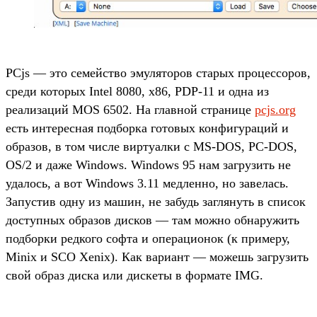
PCjs — это семейство эмуляторов старых процессоров,
среди которых Intel 8080, x86, PDP-11 и одна из
реализаций MOS 6502. На главной странице
pcjs.org
есть интересная подборка готовых конфигураций и
образов, в том числе виртуалки с MS-DOS, PC-DOS,
OS/2 и даже Windows. Windows 95 нам загрузить не
удалось, а вот Windows 3.11 медленно, но завелась.
Запустив одну из машин, не забудь заглянуть в список
доступных образов дисков — там можно обнаружить
подборки редкого софта и операционок (к примеру,
Minix и SCO Xenix). Как вариант — можешь загрузить
свой образ диска или дискеты в формате IMG.