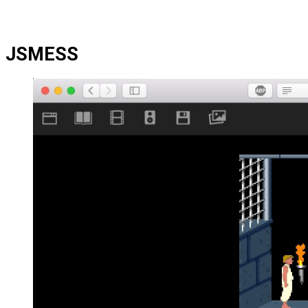
JSMESS