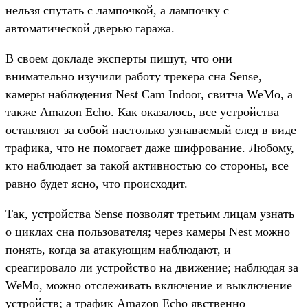
нельзя спутать с лампочкой, а лампочку с
автоматической дверью гаража.
В своем докладе эксперты пишут, что они
внимательно изучили работу трекера сна Sense,
камеры наблюдения Nest Cam Indoor, свитча WeMo, а
также Amazon Echo. Как оказалось, все устройства
оставляют за собой настолько узнаваемый след в виде
трафика, что не помогает даже шифрование. Любому,
кто наблюдает за такой активностью со стороны, все
равно будет ясно, что происходит.
Так, устройства Sense позволят третьим лицам узнать
о циклах сна пользователя; через камеры Nest можно
понять, когда за атакующим наблюдают, и
среагировало ли устройство на движение; наблюдая за
WeMo, можно отслеживать включение и выключение
устройств; а трафик Amazon Echo явственно