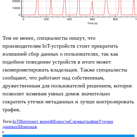
Тем не менее, специалисты пишут, что
производителям IoT-устройств стоит прекратить
излишний сбор данных о пользователях, так как
подобное поведение устройств в итоге может
скомпрометировать владельцев. Также специалисты
сообщают, что работают над собственным,
дружественным для пользователей решением, которое
позволит хозяевам умных домов значительно
сократить утечки метаданных и лучше контролировать
трафик.
Теги:
IoT
Интернет вещей
Новости
Слежка
трафик
Утечки
данных
Шпионаж