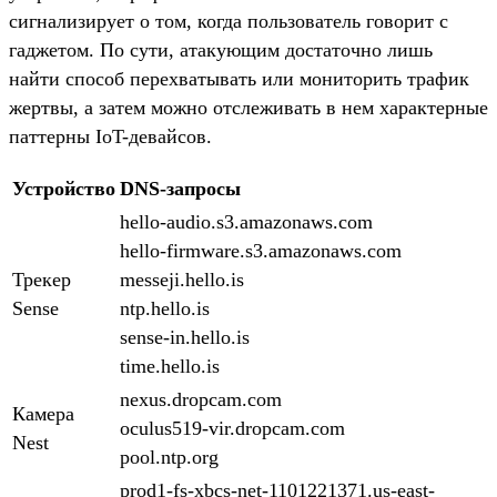
сигнализирует о том, когда пользователь говорит с
гаджетом. По сути, атакующим достаточно лишь
найти способ перехватывать или мониторить трафик
жертвы, а затем можно отслеживать в нем характерные
паттерны IoT-девайсов.
Устройство
DNS-запросы
hello-audio.s3.amazonaws.com
hello-firmware.s3.amazonaws.com
Трекер
messeji.hello.is
Sense
ntp.hello.is
sense-in.hello.is
time.hello.is
nexus.dropcam.com
Камера
oculus519-vir.dropcam.com
Nest
pool.ntp.org
prod1-fs-xbcs-net-1101221371.us-east-