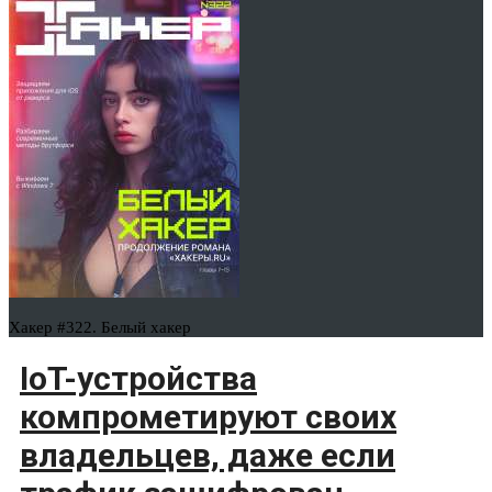
Хакер #322. Белый хакер
IoT-устройства
компрометируют своих
владельцев, даже если