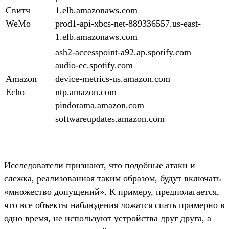
Свитч
1.elb.amazonaws.com
WeMo
prod1-api-xbcs-net-889336557.us-east-
1.elb.amazonaws.com
ash2-accesspoint-a92.ap.spotify.com
audio-ec.spotify.com
Amazon
device-metrics-us.amazon.com
Echo
ntp.amazon.com
pindorama.amazon.com
softwareupdates.amazon.com
Исследователи признают, что подобные атаки и
слежка, реализованная таким образом, будут включать
«множество допущений». К примеру, предполагается,
что все объекты наблюдения ложатся спать примерно в
одно время, не используют устройства друг друга, а