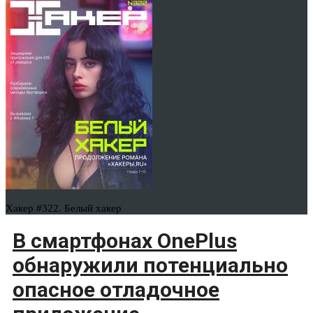
Хакер #322. Белый хакер
В смартфонах OnePlus
обнаружили потенциально
опасное отладочное