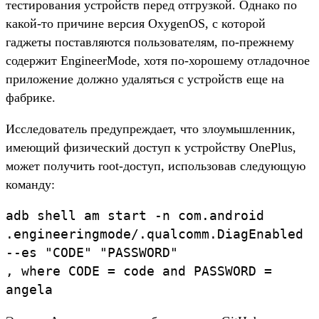
тестирования устройств перед отгрузкой. Однако по
какой-то причине версия OxygenOS, с которой
гаджеты поставляются пользователям, по-прежнему
содержит EngineerMode, хотя по-хорошему отладочное
приложение должно удаляться с устройств еще на
фабрике.
Исследователь предупреждает, что злоумышленник,
имеющий физический доступ к устройству OnePlus,
может получить root-доступ, использовав следующую
команду:
adb shell am start -n com.android
.engineeringmode/.qualcomm.DiagEnabled
--es "CODE" "PASSWORD"
, where CODE = code and PASSWORD =
angela