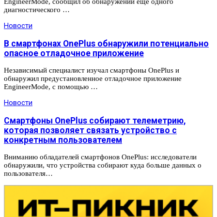
EngineerMode, сообщил об обнаружении еще одного
диагностического …
Новости
В смартфонах OnePlus обнаружили потенциально
опасное отладочное приложение
Независимый специалист изучал смартфоны OnePlus и
обнаружил предустановленное отладочное приложение
EngineerMode, с помощью …
Новости
Смартфоны OnePlus собирают телеметрию,
которая позволяет связать устройство с
конкретным пользователем
Вниманию обладателей смартфонов OnePlus: исследователи
обнаружили, что устройства собирают куда больше данных о
пользователя…