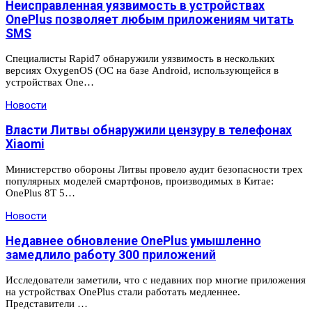
Неисправленная уязвимость в устройствах
OnePlus позволяет любым приложениям читать
SMS
Специалисты Rapid7 обнаружили уязвимость в нескольких
версиях OxygenOS (ОС на базе Android, использующейся в
устройствах One…
Новости
Власти Литвы обнаружили цензуру в телефонах
Xiaomi
Министерство обороны Литвы провело аудит безопасности трех
популярных моделей смартфонов, производимых в Китае:
OnePlus 8T 5…
Новости
Недавнее обновление OnePlus умышленно
замедлило работу 300 приложений
Исследователи заметили, что с недавних пор многие приложения
на устройствах OnePlus стали работать медленнее.
Представители …