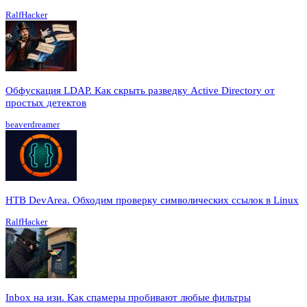
RalfHacker
Обфускация LDAP. Как скрыть разведку Active Directory от
простых детектов
beaverdreamer
HTB DevArea. Обходим проверку символических ссылок в Linux
RalfHacker
Inbox на изи. Как спамеры пробивают любые фильтры