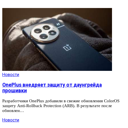
Новости
OnePlus внедряет защиту от даунгрейда
прошивки
Разработчики OnePlus добавили в свежие обновления ColorOS
защиту Anti-Rollback Protection (ARB). В результате после
обновлен…
Новости