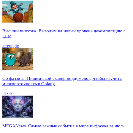
Высший пилотаж. Выводим на новый уровень декомпиляцию с
LLM
mr.grogrig
Go фаззить! Пишем свой сканер поддоменов, чтобы изучить
многопоточность в Golang
flexits
MEGANews. Cамые важные события в мире инфосека за июль