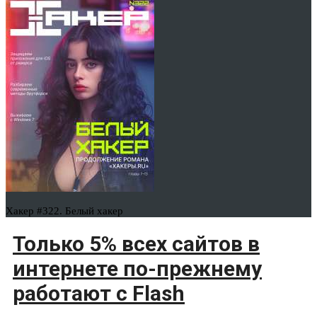
Хакер #322. Белый хакер
Только 5% всех сайтов в
интернете по-прежнему
работают с Flash