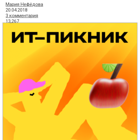
Мария Нефёдова
20.04.2018
3 комментария
13,267