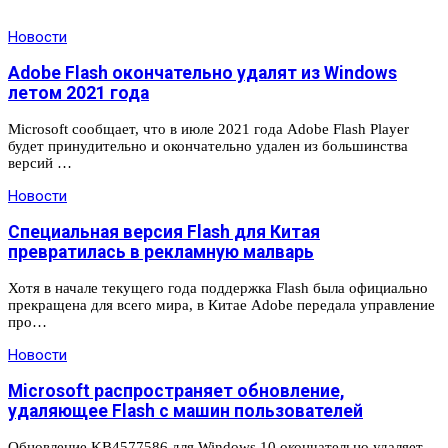
Новости
Adobe Flash окончательно удалят из Windows
летом 2021 года
Microsoft сообщает, что в июле 2021 года Adobe Flash Player
будет принудительно и окончательно удален из большинства
версий …
Новости
Специальная версия Flash для Китая
превратилась в рекламную малварь
Хотя в начале текущего года поддержка Flash была официально
прекращена для всего мира, в Китае Adobe передала управление
про…
Новости
Microsoft распространяет обновление,
удаляющее Flash с машин пользователей
Обновление KB4577586 для Windows 10 окончательно удаляет