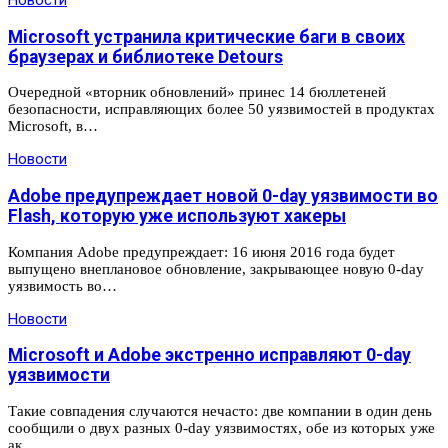
Новости
Microsoft устранила критические баги в своих
браузерах и библиотеке Detours
Очередной «вторник обновлений» принес 14 бюллетеней
безопасности, исправляющих более 50 уязвимостей в продуктах
Microsoft, в…
Новости
Adobe предупреждает новой 0-day уязвимости во
Flash, которую уже используют хакеры
Компания Adobe предупреждает: 16 июня 2016 года будет
выпущено внеплановое обновление, закрывающее новую 0-day
уязвимость во…
Новости
Microsoft и Adobe экстренно исправляют 0-day
уязвимости
Такие совпадения случаются нечасто: две компании в один день
сообщили о двух разных 0-day уязвимостях, обе из которых уже
ак…