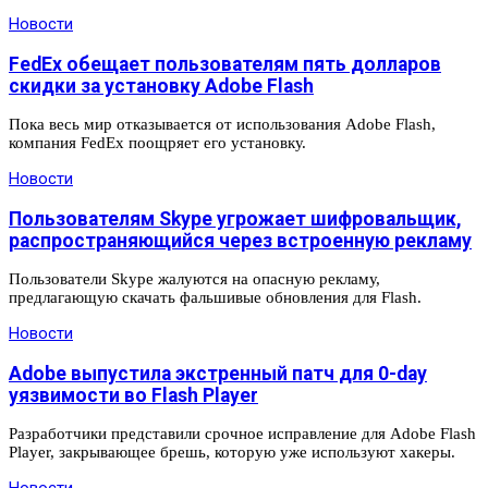
Новости
FedEx обещает пользователям пять долларов
скидки за установку Adobe Flash
Пока весь мир отказывается от использования Adobe Flash,
компания FedEx поощряет его установку.
Новости
Пользователям Skype угрожает шифровальщик,
распространяющийся через встроенную рекламу
Пользователи Skype жалуются на опасную рекламу,
предлагающую скачать фальшивые обновления для Flash.
Новости
Adobe выпустила экстренный патч для 0-day
уязвимости во Flash Player
Разработчики представили срочное исправление для Adobe Flash
Player, закрывающее брешь, которую уже используют хакеры.