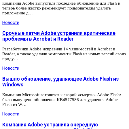
Компания Adobe выпустила последнее обновление для Flash и
теперь более жестко рекомендует пользователям удалить
приложение д…
Новости
Срочные патчи Adobe устранили критические
проблемы в Acrobat и Reader
Разработчики Adobe исправили 14 уязвимостей в Acrobat и
Reader, а также удалили компоненты Flash из новых версий своих
проду…
Новости
Вышло обновление, удаляющее Adobe Flash из
Windows
Компания Microsoft готовится к скорой «смерти» Adobe Flash:
было выпущено обновление KB4577586 для удаления Adobe
Flash из W…
Новости
Компания Adobe устранила очередную