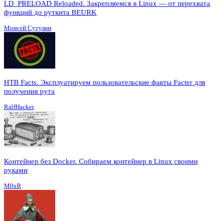
LD_PRELOAD Reloaded. Закрепляемся в Linux — от перехвата
функций до руткита BEURK
Моисей Сутулин
HTB Facts. Эксплуатируем пользовательские факты Facter для
получения рута
RalfHacker
Контейнер без Docker. Собираем контейнер в Linux своими
руками
M0xR