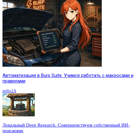
Автоматизация в Burp Suite. Учимся работать с макросами и
правилами
ret0x2A
Локальный Deep Research. Совершенствуем собственный ИИ-
поисковик