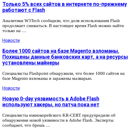
Только 5% всех сайтов в интернете по-прежнему
работают с Flash
Аналитики W3Tech сообщили, что доля использования Flash
продолжает снижаться. В настоящее время Flash можно найти
только на …
Новости
Более 1000 сайтов на базе Magento взломаны.
Похищены данные банковских карт, а на ресурсы
установлены майнеры
Специалисты Flashpoint обнаружили, что более 1000 сайтов на
базе Magento взломаны и заражены малварью.
Новости
Новую 0-day уязвимость в Adobe Flash
используют хакеры, но патча пока нет
Специалисты южнокорейского KR-CERT предупредили об
обнаружении новой уязвимости в Adobe Flash. Эксперты
сообщают, что брешь …