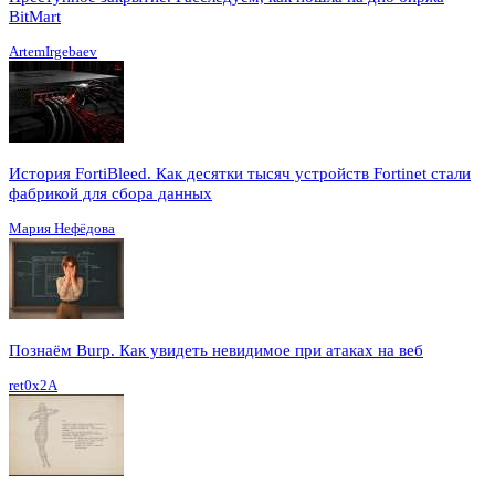
BitMart
ArtemIrgebaev
История FortiBleed. Как десятки тысяч устройств Fortinet стали
фабрикой для сбора данных
Мария Нефёдова
Познаём Burp. Как увидеть невидимое при атаках на веб
ret0x2A