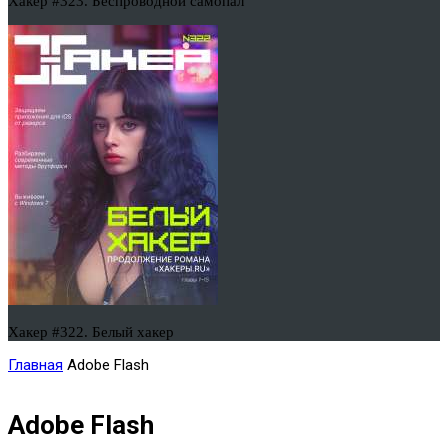
Хакер #323. Беспроводной самопал
Хакер #322. Белый хакер
Главная
Adobe Flash
Adobe Flash