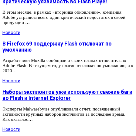
критическую уязвимость во Flash Player
В этом месяце, в рамках «вторника обновлений», компания
Adobe устранила всего один критический недостаток в своей
продукции …
Новости
В Firefox 69 поддержку Flash отключат по
умолчанию
Разработчики Mozilla сообщили о своих планах относительно
Adobe Flash. В текущем году плагин отключат по умолчанию, а к
2020…
Новости
Наборы эксплоитов уже используют свежие баги
во Flash и Internet Explorer
Эксперты Malwarebytes опубликовали отчет, посвященный
активности крупных наборов эксплоитов за последнее время.
Как оказалос…
Новости