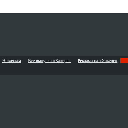
Новичкам
Все выпуски «Хакера»
Реклама на «Хакере»