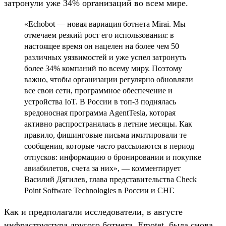
затронули уже 34% организаций во всем мире.
«Echobot — новая вариация ботнета Mirai. Мы
отмечаем резкий рост его использования: в
настоящее время он нацелен на более чем 50
различных уязвимостей и уже успел затронуть
более 34% компаний по всему миру. Поэтому
важно, чтобы организации регулярно обновляли
все свои сети, программное обеспечение и
устройства IoT. В России в топ-3 поднялась
вредоносная программа AgentTesla, которая
активно распространялась в летние месяцы. Как
правило, фишинговые письма имитировали те
сообщения, которые часто рассылаются в период
отпусков: информацию о бронировании и покупке
авиабилетов, счета за них», — комментирует
Василий Дягилев, глава представительства Check
Point Software Technologies в России и СНГ.
Как и предполагали исследователи, в августе
инфраструктура другого ботнета, Emotet, была снова