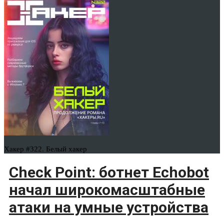
Хакер #322. Белый хакер
Check Point: ботнет Echobot
начал широкомасштабные
атаки на умные устройства