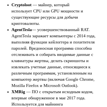
Cryptoloot
— майнер, который
использует CPU или GPU мощности и
существующие ресурсы для добычи
криптовалюты.
AgentTesla
— усовершенствованный RAT.
AgentTesla заражает компьютеры с 2014 года,
выполняя функции кейлоггера и похитителя
паролей. Вредоносная программа способна
отслеживать и собирать вводимые данные с
клавиатуры жертвы, делать скриншоты и
извлекать учетные данные, относящиеся к
различным программам, установленным на
компьютер жертвы (включая Google Chrome,
Mozilla Firefox и Microsoft Outlook).
XMRig
— ПО с открытым исходным кодом,
впервые обнаруженное в мае 2017 года.
Используется для майнинга