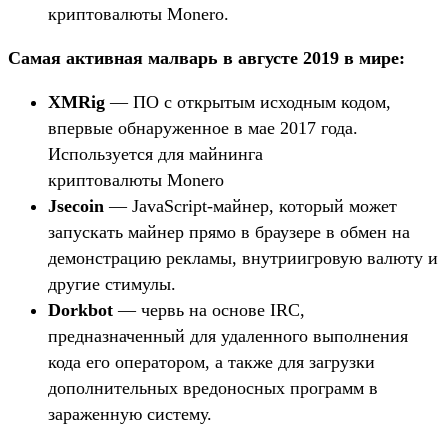
криптовалюты Monero.
Самая активная малварь в августе 2019 в мире:
XMRig
— ПО с открытым исходным кодом,
впервые обнаруженное в мае 2017 года.
Используется для майнинга
криптовалюты Monero
Jsecoin
— JavaScript-майнер, который может
запускать майнер прямо в браузере в обмен на
демонстрацию рекламы, внутриигровую валюту и
другие стимулы.
Dorkbot
— червь на основе IRC,
предназначенный для удаленного выполнения
кода его оператором, а также для загрузки
дополнительных вредоносных программ в
зараженную систему.