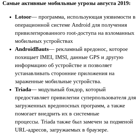
Самые активные мобильные угрозы августа 2019:
Lotoor
— программа, использующая уязвимости в
операционной системе Android для получения
привилегированного root-доступа на взломанных
мобильных устройствах
AndroidBauts
— рекламный вредонос, которое
похищает IMEI, IMSI, данные GPS и другую
информацию об устройстве и позволяет
устанавливать сторонние приложения на
зараженные мобильные устройства.
Triada
— модульный бэкдор, который
предоставляет привилегии суперпользователя для
загруженных вредоносных программ, а также
помогает внедрить их в системные
процессы. Triada также был замечен за подменой
URL-адресов, загружаемых в браузере.