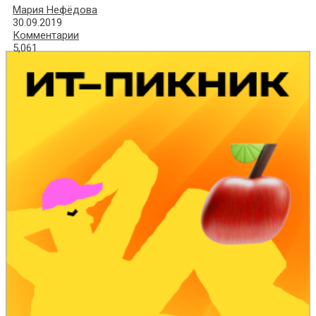
Мария Нефёдова
30.09.2019
Комментарии
5,061