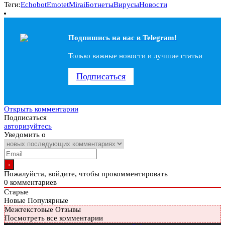
Теги:
Echobot
Emotet
Mirai
Ботнеты
Вирусы
Новости
Подпишись на наc в Telegram!
Только важные новости и лучшие статьи
Подписаться
Открыть комментарии
Подписаться
авторизуйтесь
Уведомить о
Пожалуйста, войдите, чтобы прокомментировать
0
комментариев
Старые
Новые
Популярные
Межтекстовые Отзывы
Посмотреть все комментарии