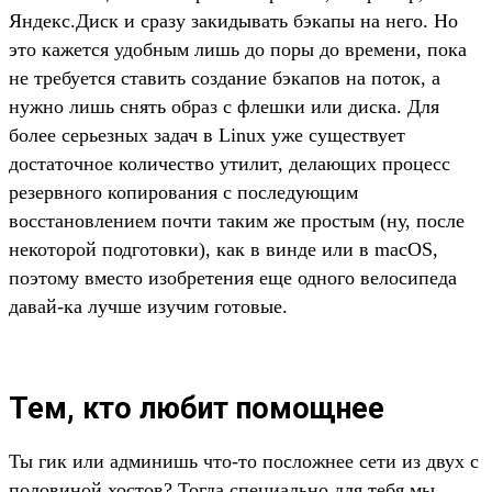
Яндекс.Диск и сразу закидывать бэкапы на него. Но
это кажется удобным лишь до поры до времени, пока
не требуется ставить создание бэкапов на поток, а
нужно лишь снять образ с флешки или диска. Для
более серьезных задач в Linux уже существует
достаточное количество утилит, делающих процесс
резервного копирования с последующим
восстановлением почти таким же простым (ну, после
некоторой подготовки), как в винде или в macOS,
поэтому вместо изобретения еще одного велосипеда
давай-ка лучше изучим готовые.
Тем, кто любит помощнее
Ты гик или админишь что-то посложнее сети из двух с
половиной хостов? Тогда специально для тебя мы