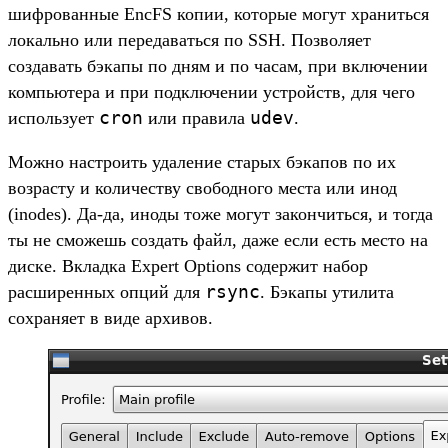
шифрованные EncFS копии, которые могут храниться
локально или передаваться по SSH. Позволяет
создавать бэкапы по дням и по часам, при включении
компьютера и при подключении устройств, для чего
cron
udev
использует
или правила
.
Можно настроить удаление старых бэкапов по их
возрасту и количеству свободного места или инод
(inodes). Да-да, иноды тоже могут закончиться, и тогда
ты не сможешь создать файл, даже если есть место на
диске. Вкладка Expert Options содержит набор
rsync
расширенных опций для
. Бэкапы утилита
сохраняет в виде архивов.