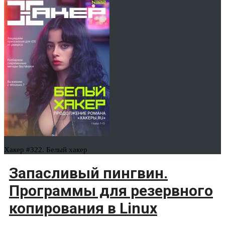
Хакер #322. Белый хакер
Запасливый пингвин.
Программы для резервного
копирования в Linux