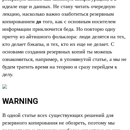
идеале еще и данных. Не стану читать очередную
лекцию, насколько важно озаботиться резервным
копированием
до
того, как с основным носителем
информации приключится беда. Но повторю одну
притчу из айтишного фольклора: люди делятся на тех,
кто делает бэкапы, и тех, кто их еще не делает. С
основами создания резервных копий ты можешь
ознакомиться, например, в упомянутой статье, а мы не
будем тратить время на теорию и сразу перейдем к
делу.
WARNING
В одной статье всех существующих решений для
резервного копирования не обозреть, поэтому мы