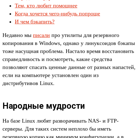
Тем, кто любит помощнее
Когда хочется чего-нибудь попроще
И чем бэкапить?
Недавно мы
писали
про утилиты для резервного
копирования в Windows, однако у линуксоидов бэкапы
тоже насущная проблема. Настало время восстановить
справедливость и посмотреть, какие средства
позволяют спасать ценные данные от разных напастей,
если на компьютере установлен один из
дистрибутивов Linux.
Народные мудрости
На базе Linux любят разворачивать NAS- и FTP-
серверы. Для таких систем неплохо бы иметь
резервную копию как минимум конфигурации, а в