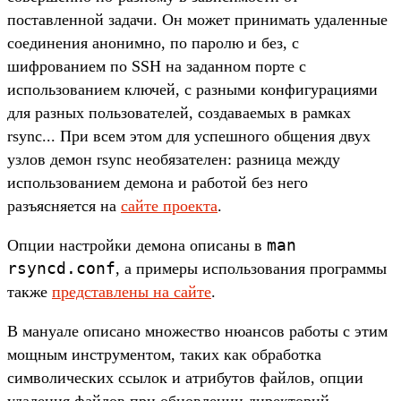
поставленной задачи. Он может принимать удаленные
соединения анонимно, по паролю и без, с
шифрованием по SSH на заданном порте с
использованием ключей, с разными конфигурациями
для разных пользователей, создаваемых в рамках
rsync... При всем этом для успешного общения двух
узлов демон rsync необязателен: разница между
использованием демона и работой без него
разъясняется на
сайте проекта
.
man
Опции настройки демона описаны в
rsyncd.conf
, а примеры использования программы
также
представлены на сайте
.
В мануале описано множество нюансов работы с этим
мощным инструментом, таких как обработка
символических ссылок и атрибутов файлов, опции
удаления файлов при обновлении директорий,