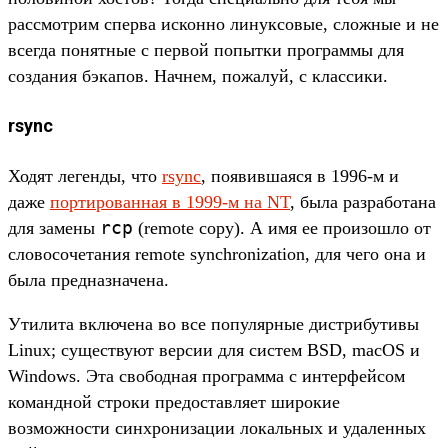
рассмотрим сперва исконно линуксовые, сложные и не
всегда понятные с первой попытки программы для
создания бэкапов. Начнем, пожалуй, с классики.
rsync
Ходят легенды, что
rsync
, появившаяся в 1996-м и
даже
портированная в 1999-м на NT
, была разработана
rcp
для замены
(remote copy). А имя ее произошло от
словосочетания remote synchronization, для чего она и
была предназначена.
Утилита включена во все популярные дистрибутивы
Linux; существуют версии для систем BSD, macOS и
Windows. Эта свободная программа с интерфейсом
командной строки предоставляет широкие
возможности синхронизации локальных и удаленных