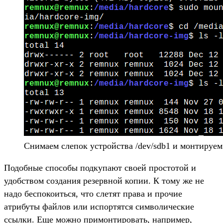
Снимаем слепок устройства /dev/sdb1 и монтируем
Подобные способы подкупают своей простотой и
удобством создания резервной копии. К тому же не
надо беспокоиться, что слетят права и прочие
атрибуты файлов или испортятся символические
ссылки. Еще можно примонтировать, например,