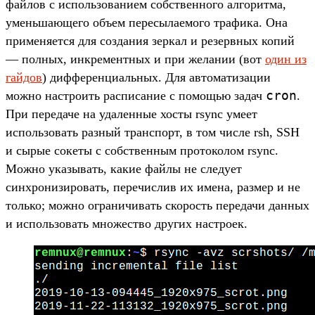
файлов с использованием собственного алгоритма,
уменьшающего объем пересылаемого трафика. Она
применяется для создания зеркал и резервных копий
— полных, инкрементных и при желании (вот
один из
гайдов
) дифференциальных. Для автоматизации
cron
можно настроить расписание с помощью задач
.
При передаче на удаленные хосты rsync умеет
использовать разный транспорт, в том числе rsh, SSH
и сырые сокеты с собственным протоколом rsync.
Можно указывать, какие файлы не следует
синхронизировать, перечислив их имена, размер и не
только; можно ограничивать скорость передачи данных
и использовать множество других настроек.