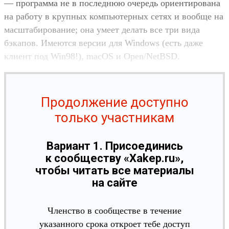
— программа не в последнюю очередь ориентирована
на работу в крупных компьютерных сетях и вообще на
масштабирование; она умеет делать все три вида
бэкапов. Имеются версии для Windows (есть даже
клиент под Win98!), macOS и Open/NetBSD.
Продолжение доступно
только участникам
Вариант 1. Присоединись
к сообществу «Xakep.ru»,
чтобы читать все материалы
на сайте
Членство в сообществе в течение
указанного срока откроет тебе доступ