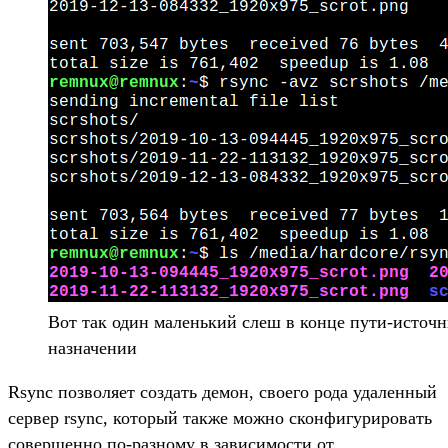
Вот так один маленький слеш в конце пути-источни
назначении
Rsync позволяет создать демон, своего рода удаленный
сервер rsync, который также можно сконфигурировать
совершенно по-разному в зависимости от