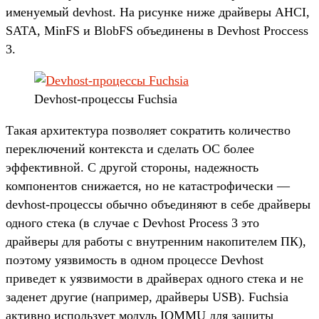
именуемый devhost. На рисунке ниже драйверы AHCI,
SATA, MinFS и BlobFS объединены в Devhost Proccess
3.
Devhost-процессы Fuchsia
Такая архитектура позволяет сократить количество
переключений контекста и сделать ОС более
эффективной. С другой стороны, надежность
компонентов снижается, но не катастрофически —
devhost-процессы обычно объединяют в себе драйверы
одного стека (в случае с Devhost Process 3 это
драйверы для работы с внутренним накопителем ПК),
поэтому уязвимость в одном процессе Devhost
приведет к уязвимости в драйверах одного стека и не
заденет другие (например, драйверы USB). Fuchsia
активно использует модуль IOMMU для защиты