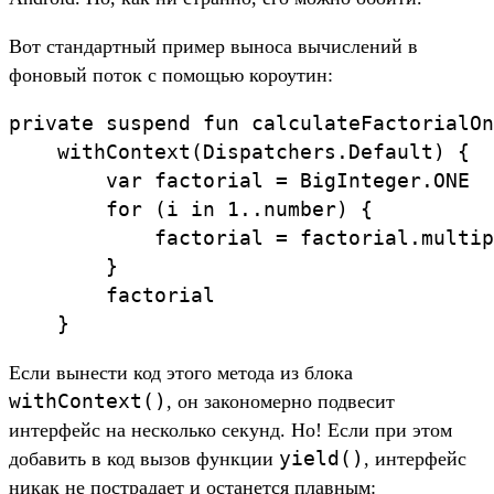
Вот стандартный пример выноса вычислений в
фоновый поток с помощью короутин:
private suspend fun calculateFactorialOn
    withContext(Dispatchers.Default) {

        var factorial = BigInteger.ONE

        for (i in 1..number) {

            factorial = factorial.multip
        }

        factorial

Если вынести код этого метода из блока
withContext()
, он закономерно подвесит
интерфейс на несколько секунд. Но! Если при этом
yield()
добавить в код вызов функции
, интерфейс
никак не пострадает и останется плавным: