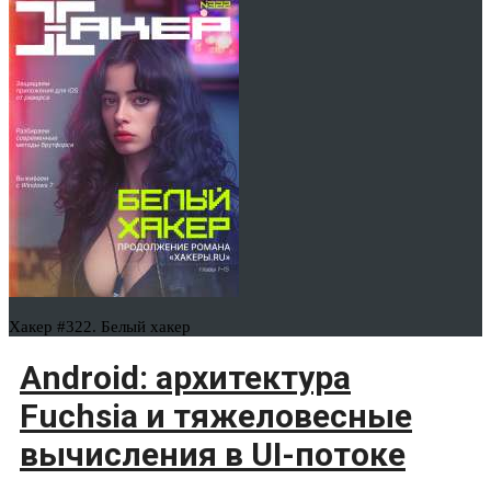
Хакер #322. Белый хакер
Android: архитектура
Fuchsia и тяжеловесные
вычисления в UI-потоке