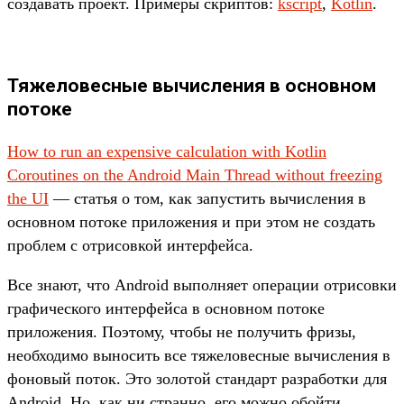
создавать проект. Примеры скриптов:
kscript
,
Kotlin
.
Тяжеловесные вычисления в основном
потоке
How to run an expensive calculation with Kotlin
Coroutines on the Android Main Thread without freezing
the UI
— статья о том, как запустить вычисления в
основном потоке приложения и при этом не создать
проблем с отрисовкой интерфейса.
Все знают, что Android выполняет операции отрисовки
графического интерфейса в основном потоке
приложения. Поэтому, чтобы не получить фризы,
необходимо выносить все тяжеловесные вычисления в
фоновый поток. Это золотой стандарт разработки для
Android. Но, как ни странно, его можно обойти.