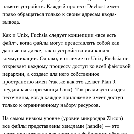
памяти устройств. Каждый процесс Devhost имеет
право обращаться только к своим адресам ввода-
вывода.
Как и Unix, Fuchsia следует концепции «все есть
файл», когда файлы могут представлять собой как
данные на диске, так и устройства или каналы
коммуникации. Однако, в отличие от Unix, Fuchsia не
открывает каждому процессу доступ ко всей файловой
иерархии, а создает для него собственное
пространство имен (так же как это делает Plan 9,
неудавшаяся преемница Unix). Так реализуется идея
песочницы, когда каждое приложение имеет доступ
только к ограниченному набору ресурсов.
На самом низком уровне (уровне микроядра Zircon)
все файлы представлены хендлами (handle) — это
нечто вроде токена для доступа к файловому объекту.