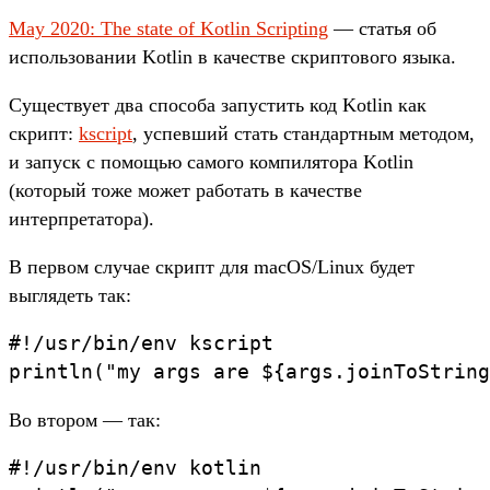
May 2020: The state of Kotlin Scripting
— статья об
использовании Kotlin в качестве скриптового языка.
Существует два способа запустить код Kotlin как
скрипт:
kscript
, успевший стать стандартным методом,
и запуск с помощью самого компилятора Kotlin
(который тоже может работать в качестве
интерпретатора).
В первом случае скрипт для macOS/Linux будет
выглядеть так:
#!/usr/bin/env kscript

Во втором — так:
#!/usr/bin/env kotlin
