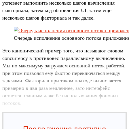
успевает выполнить несколько шагов вычисления
факториала, затем код обновления UI, затем еще
несколько шагов факториала и так далее.
Очередь исполнения основного потока приложения
Это канонический пример того, что называют словом
concurrency в противовес параллельному вычислению.
Мы по максимуму загружаем основной поток работой,
при этом позволяя ему быстро переключаться между
задачами. Факториал при таком подходе вычисляется
примерно в два раза медленнее, зато интерфейс
остается плавным даже без использования фоновых
потоков.