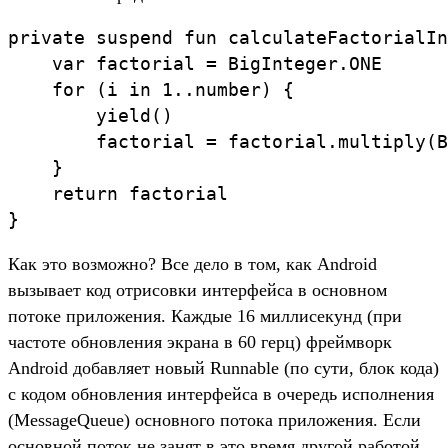
private suspend fun calculateFactorialIn
    var factorial = BigInteger.ONE

    for (i in 1..number) {

        yield()

        factorial = factorial.multiply(B
    }

    return factorial

Как это возможно? Все дело в том, как Android
вызывает код отрисовки интерфейса в основном
потоке приложения. Каждые 16 миллисекунд (при
частоте обновления экрана в 60 герц) фреймворк
Android добавляет новый Runnable (по сути, блок кода)
с кодом обновления интерфейса в очередь исполнения
(MessageQueue) основного потока приложения. Если
основной поток не занят в это время другой работой,