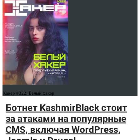
Хакер #322. Белый хакер
Ботнет KashmirBlack стоит
за атаками на популярные
CMS, включая WordPress,