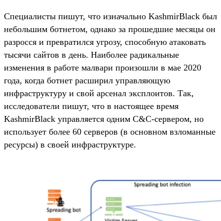
Специалисты пишут, что изначально KashmirBlack был
небольшим ботнетом, однако за прошедшие месяцы он
разросся и превратился угрозу, способную атаковать
тысячи сайтов в день. Наиболее радикальные
изменения в работе малвари произошли в мае 2020
года, когда ботнет расширил управляющую
инфраструктуру и свой арсенал эксплоитов. Так,
исследователи пишут, что в настоящее время
KashmirBlack управляется одним C&C-сервером, но
использует более 60 серверов (в основном взломанные
ресурсы) в своей инфраструктуре.