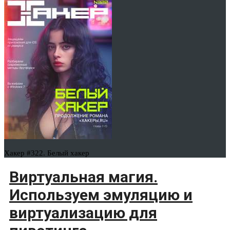
Хакер #322. Белый хакер
Виртуальная магия.
Используем эмуляцию и
виртуализацию для