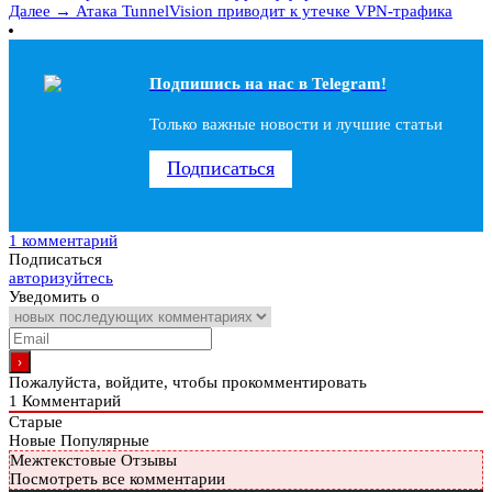
Далее →
Атака TunnelVision приводит к утечке VPN-трафика
Подпишись на наc в Telegram!
Только важные новости и лучшие статьи
Подписаться
1 комментарий
Подписаться
авторизуйтесь
Уведомить о
Пожалуйста, войдите, чтобы прокомментировать
1
Комментарий
Старые
Новые
Популярные
Межтекстовые Отзывы
Посмотреть все комментарии