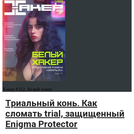
Хакер #322. Белый хакер
Триальный конь. Как
сломать trial, защищенный
Enigma Protector