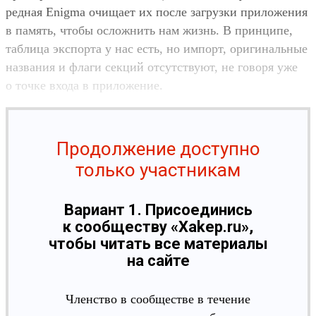
редная Enigma очи­щает их пос­ле заг­рузки при­ложе­ния
в память, что­бы осложнить нам жизнь. В прин­ципе,
таб­лица экспор­та у нас есть, но импорт, ори­гиналь­ные
наз­вания и фла­ги сек­ций отсутс­тву­ют, не говоря уже
о точ­ке вхо­да в при­ложе­ние.
Продолжение доступно
только участникам
Вариант 1. Присоединись
к сообществу «Xakep.ru»,
чтобы читать все материалы
на сайте
Членство в сообществе в течение