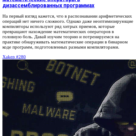
дизассемблированных программах
На первый взгляд кажется, что в распознавании арифметических
операций нет ничего сложного. Однако даже неоптимизирующие
компиляторы используют ряд хитрых приемов, которые
превращают нахождение математических операторов в
головную боль. Давай изучим теорию и потренируемся на
практике обнаруживать математические операции в бинарном
коде программ, подготовленных разными компиляторами.
Xakep #280