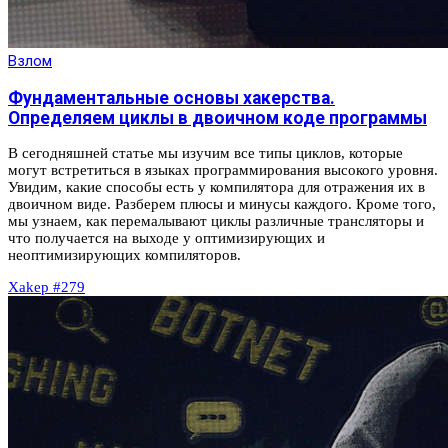
Взлом
Фундаментальные основы хакерства.
Определяем циклы в двоичном коде программы
В сегодняшней статье мы изучим все типы циклов, которые
могут встретиться в языках программирования высокого уровня.
Увидим, какие способы есть у компилятора для отражения их в
двоичном виде. Разберем плюсы и минусы каждого. Кроме того,
мы узнаем, как перемалывают циклы различные трансляторы и
что получается на выходе у оптимизирующих и
неоптимизирующих компиляторов.
Xakep #279