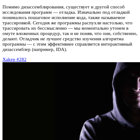
Помимо дизассемблирования, существует и другой способ
исследования программ — отладка. Изначально под отладкой
понималось пошаговое исполнение кода, также называемое
трассировкой. Сегодня же программы распухли настолько, что
трассировать их бессмысленно — мы моментально утонем в
омуте вложенных процедур, так и не поняв, что они, собственно,
делают. Отладчик не лучшее средство изучения алгоритма
программы — с этим эффективнее справляется интерактивный
дизассемблер (например, IDA).
Xakep #282