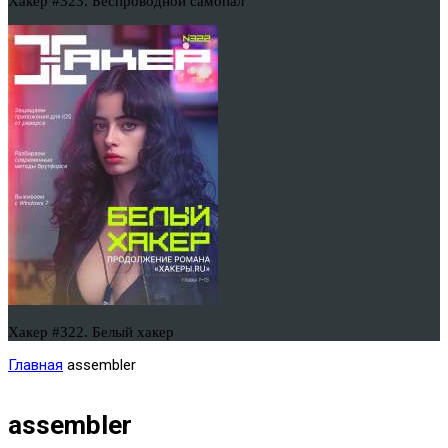
Хакер #323. Беспроводной самопал
Хакер #322. Белый хакер
Главная
assembler
assembler