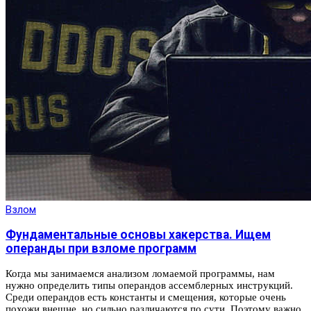
Взлом
Фундаментальные основы хакерства. Ищем
операнды при взломе программ
Когда мы занимаемся анализом ломаемой программы, нам
нужно определить типы операндов ассемблерных инструкций.
Среди операндов есть константы и смещения, которые очень
похожи внешне, но сильно различаются по сути. Поэтому важно