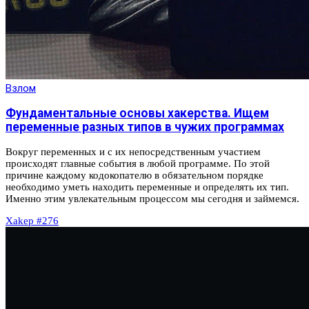
Взлом
Фундаментальные основы хакерства. Ищем
переменные разных типов в чужих программах
Вокруг переменных и с их непосредственным участием
происходят главные события в любой программе. По этой
причине каждому кодокопателю в обязательном порядке
необходимо уметь находить переменные и определять их тип.
Именно этим увлекательным процессом мы сегодня и займемся.
Xakep #276