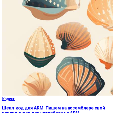
Кодинг
Шелл-код для ARM. Пишем на ассемблере свой