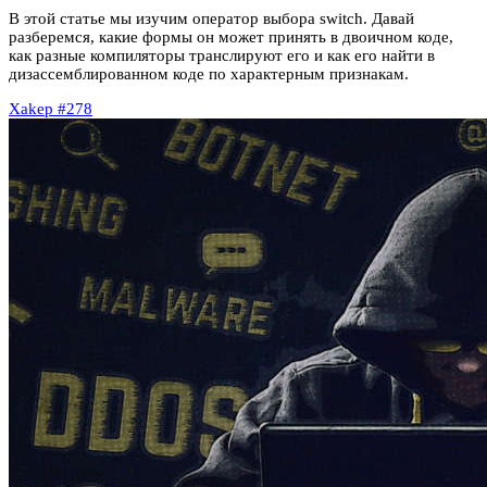
В этой статье мы изучим оператор выбора switch. Давай
разберемся, какие формы он может принять в двоичном коде,
как разные компиляторы транслируют его и как его найти в
дизассемблированном коде по характерным признакам.
Xakep #278