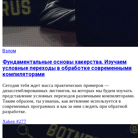
Взлом
Фундаментальные основы хакерства. Изучаем
условные переходы в обработке современными
компиляторами
Сегодня тебя ждет масса практических примеров —
дизассемблированных листингов, на которых мы будем изучать
представление условных переходов различными компиляторами.
Таким образом, ты узнаешь, как ветвление используется в
современных программах и как за ним следить при обратной
разработке.
Xakep #277