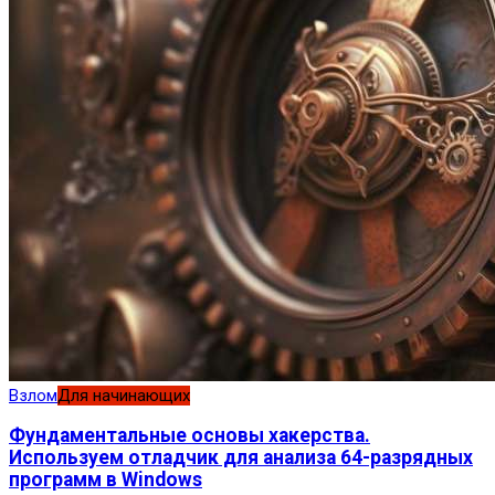
Взлом
Для начинающих
Фундаментальные основы хакерства.
Используем отладчик для анализа 64-разрядных
программ в Windows