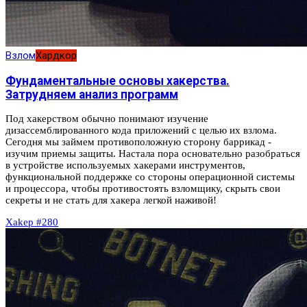
Взлом
Хардкор
Фундаментальные основы хакерства.
Затрудняем анализ программ
Под хакерством обычно понимают изучение
дизассемблированного кода приложений с целью их взлома.
Сегодня мы займем противоположную сторону баррикад -
изучим приемы защиты. Настала пора основательно разобраться
в устройстве используемых хакерами инструментов,
функциональной поддержке со стороны операционной системы
и процессора, чтобы противостоять взломщику, скрыть свои
секреты и не стать для хакера легкой наживой!
Xakep #280