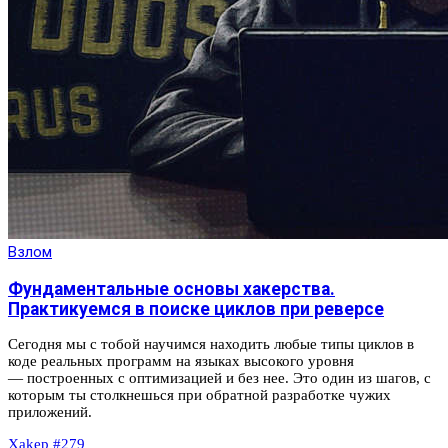
Взлом
Фундаментальные основы хакерства.
Практикуемся в поиске циклов при реверсе
Сегодня мы с тобой научимся находить любые типы циклов в
коде реальных программ на языках высокого уровня
— построенных с оптимизацией и без нее. Это один из шагов, с
которым ты столкнешься при обратной разработке чужих
приложений.
Xakep #279