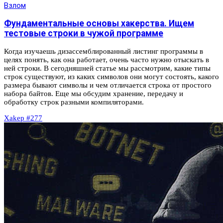
Взлом
Фундаментальные основы хакерства. Ищем
тестовые строки в чужой программе
Когда изучаешь дизассемблированный листинг программы в
целях понять, как она работает, очень часто нужно отыскать в
ней строки. В сегодняшней статье мы рассмотрим, какие типы
строк существуют, из каких символов они могут состоять, какого
размера бывают символы и чем отличается строка от простого
набора байтов. Еще мы обсудим хранение, передачу и
обработку строк разными компиляторами.
Xakep #277