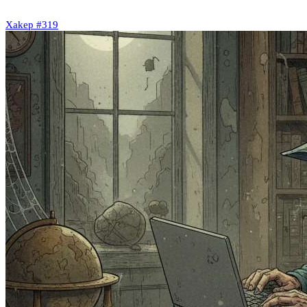
Xakep #319