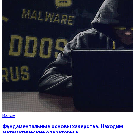
Взлом
Фундаментальные основы хакерства. Находим
математические операторы в