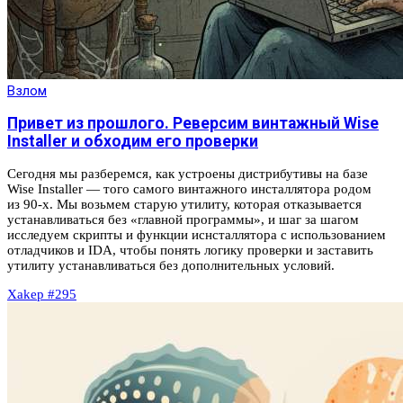
Взлом
Привет из прошлого. Реверсим винтажный Wise
Installer и обходим его проверки
Сегодня мы разберемся, как устроены дистрибутивы на базе
Wise Installer — того самого винтажного инсталлятора родом
из 90-х. Мы возьмем старую утилиту, которая отказывается
устанавливаться без «главной программы», и шаг за шагом
исследуем скрипты и функции иснсталлятора с использованием
отладчиков и IDA, чтобы понять логику проверки и заставить
утилиту устанавливаться без дополнительных условий.
Xakep #295