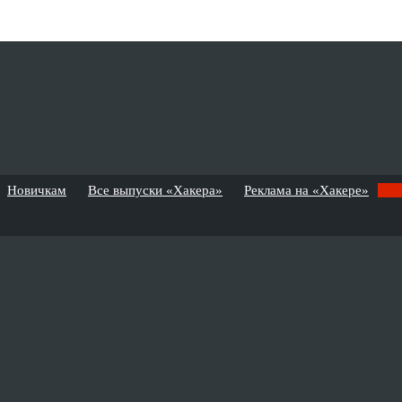
Новичкам
Все выпуски «Хакера»
Реклама на «Хакере»