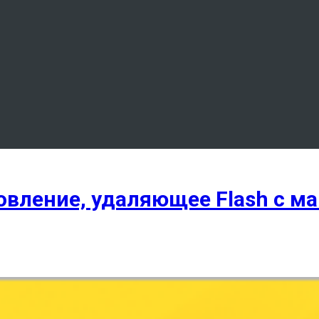
новление, удаляющее Flash с м