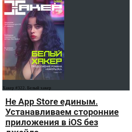
Хакер #322. Белый хакер
Не App Store единым.
Устанавливаем сторонние
приложения в iOS без