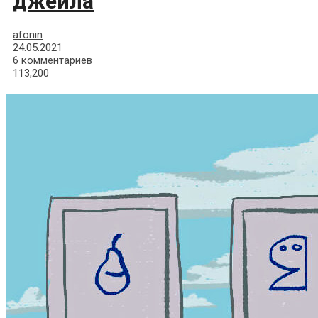
джейла
afonin
24.05.2021
6 комментариев
113,200