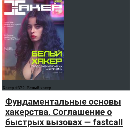
Хакер #322. Белый хакер
Фундаментальные основы
хакерства. Соглашение о
быстрых вызовах — fastcall