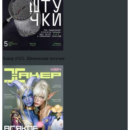
Хакер #325. Шпионские штучки