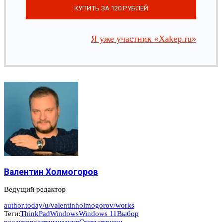
Я уже участник «Xakep.ru»
Валентин Холмогоров
Ведущий редактор
author.today/u/valentinholmogorov/works
Теги:
ThinkPad
Windows
Windows 11
Выбор