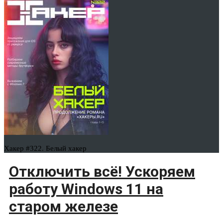
Хакер #322. Белый хакер
Отключить всё! Ускоряем
работу Windows 11 на
старом железе