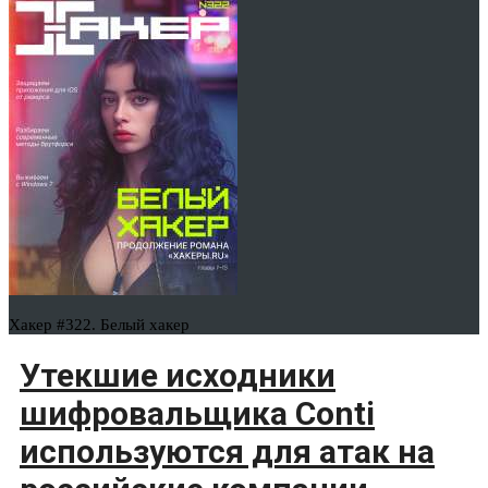
Хакер #322. Белый хакер
Утекшие исходники
шифровальщика Conti
используются для атак на