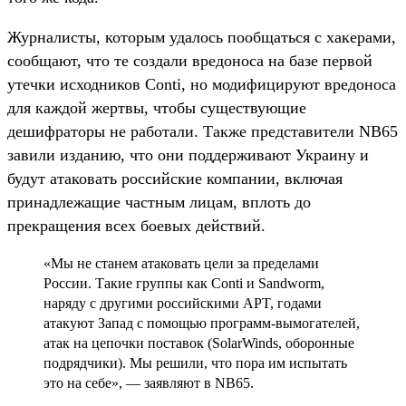
Журналисты, которым удалось пообщаться с хакерами,
сообщают, что те создали вредоноса на базе первой
утечки исходников Conti, но модифицируют вредоноса
для каждой жертвы, чтобы существующие
дешифраторы не работали. Также представители NB65
завили изданию, что они поддерживают Украину и
будут атаковать российские компании, включая
принадлежащие частным лицам, вплоть до
прекращения всех боевых действий.
«Мы не станем атаковать цели за пределами
России. Такие группы как Conti и Sandworm,
наряду с другими российскими APT, годами
атакуют Запад с помощью программ-вымогателей,
атак на цепочки поставок (SolarWinds, оборонные
подрядчики). Мы решили, что пора им испытать
это на себе», — заявляют в NB65.