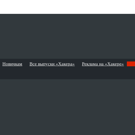
Новичкам
Все выпуски «Хакера»
Реклама на «Хакере»