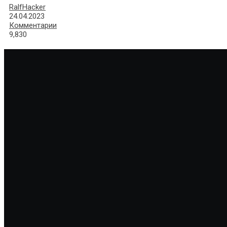
RalfHacker
24.04.2023
Комментарии
9,830