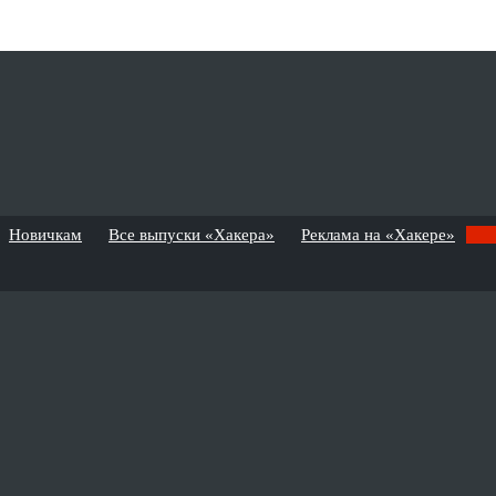
Новичкам
Все выпуски «Хакера»
Реклама на «Хакере»