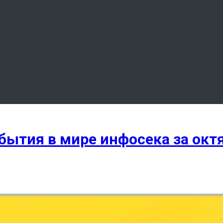
ытия в мире инфосека за окт