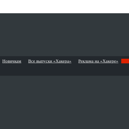
Новичкам
Все выпуски «Хакера»
Реклама на «Хакере»