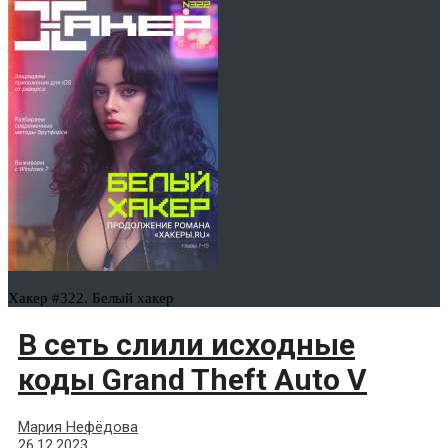
Хакер #322. Белый хакер
В сеть слили исходные
коды Grand Theft Auto V
Мария Нефёдова
26.12.2023