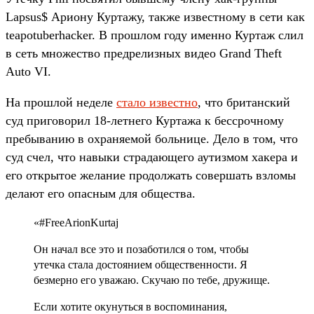
Lapsus$ Ариону Куртажу, также известному в сети как
teapotuberhacker. В прошлом году именно Куртаж слил
в сеть множество предрелизных видео Grand Theft
Auto VI.
На прошлой неделе
стало известно
, что британский
суд приговорил 18-летнего Куртажа к бессрочному
пребыванию в охраняемой больнице. Дело в том, что
суд счел, что навыки страдающего аутизмом хакера и
его открытое желание продолжать совершать взломы
делают его опасным для общества.
«#FreeArionKurtaj
Он начал все это и позаботился о том, чтобы
утечка стала достоянием общественности. Я
безмерно его уважаю. Скучаю по тебе, дружище.
Если хотите окунуться в воспоминания,