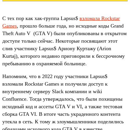
С тех пор как хак-группа Lapsus$
взломала Rockstar
Games
, прошло больше года, но исходные коды Grand
Theft Auto V (GTA V) были опубликованы в открытом
доступе только сейчас. Некоторые посвящают этот
слив участнику Lapsus$ Ариону Куртажу (Arion
Kurtaj), которого недавно приговорили к бессрочному
пребыванию в охраняемой больнице.
Напомним, что в 2022 году участники Lapsus$
взломали Rockstar Games и получили доступ к
внутреннему серверу Slack компании и wiki
Confluence. Тогда утверждалось, что были похищены
исходный код и ассеты GTA V и VI, а также тестовая
сборка GTA VI. В итоге часть украденного контента
утекла в сеть. К тому ж злоумышленники поделились
образцами исходного кода GTA V в качестве