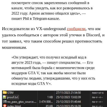
посмотрите список закрепленных сообщений в
канале, чтобы увидеть, как все разворачивалось в
2022 году. Арион активно общался здесь», —
пишет Phil в Telegram-канале.
Исследователи из VX-underground
сообщили
, что им
удалось пообщаться с автором этой утечки в Discord, и
тот заявил, что таким способом решил противостоять
мошенникам.
«Он утверждает, что получил исходный код в
августе 2023 года, — пишут специалисты. — Его
мотивацией была борьба с мошенничеством среди
моддеров GTA V, так как якобы многие были
обмануты людьми, утверждавшими, что у них есть
исходные коды GTA V».