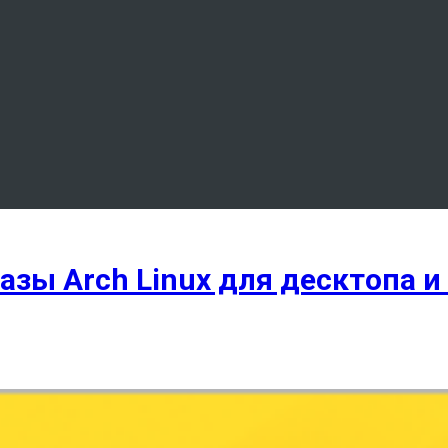
зы Arch Linux для десктопа и 