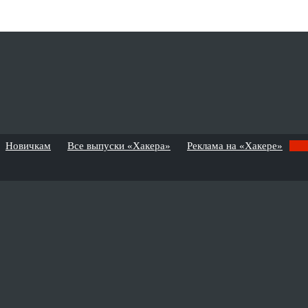
Новичкам
Все выпуски «Хакера»
Реклама на «Хакере»