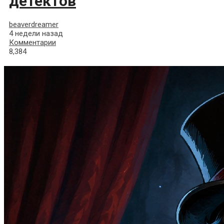
детектов
beaverdreamer
4 недели назад
Комментарии
8,384