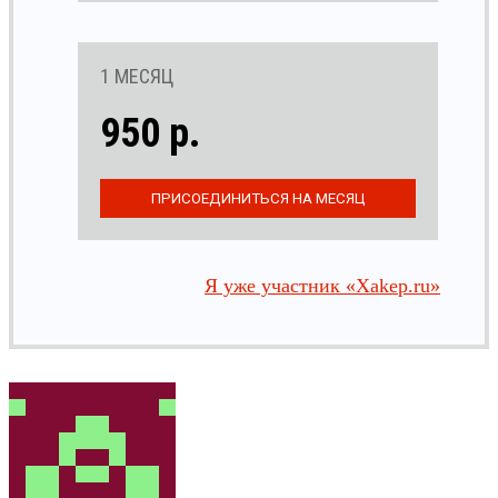
1 МЕСЯЦ
950 р.
Я уже участник «Xakep.ru»