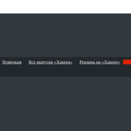
Новичкам
Все выпуски «Хакера»
Реклама на «Хакере»