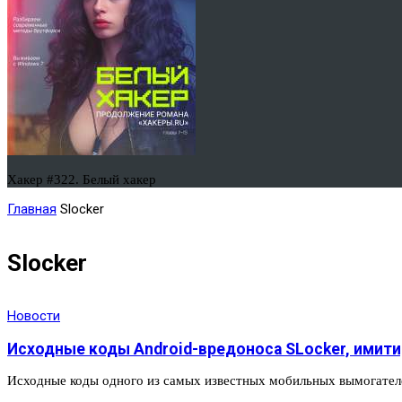
Хакер #322. Белый хакер
Главная
Slocker
Slocker
Новости
Исходные коды Android-вредоноса SLocker, имити
Исходные коды одного из самых известных мобильных вымогателе