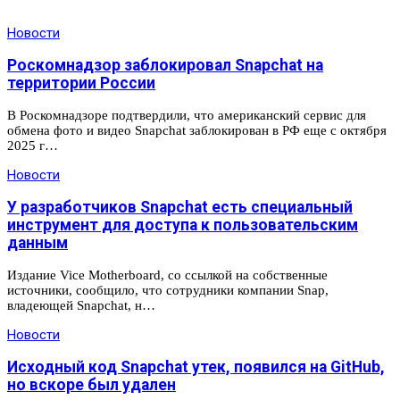
Новости
Роскомнадзор заблокировал Snapchat на
территории России
В Роскомнадзоре подтвердили, что американский сервис для
обмена фото и видео Snapchat заблокирован в РФ еще с октября
2025 г…
Новости
У разработчиков Snapchat есть специальный
инструмент для доступа к пользовательским
данным
Издание Vice Motherboard, со ссылкой на собственные
источники, сообщило, что сотрудники компании Snap,
владеющей Snapchat, н…
Новости
Исходный код Snapchat утек, появился на GitHub,
но вскоре был удален