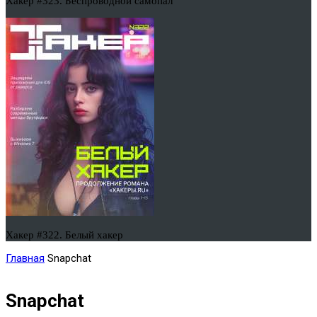
Хакер #323. Беспроводной самопал
Хакер #322. Белый хакер
Главная
Snapchat
Snapchat