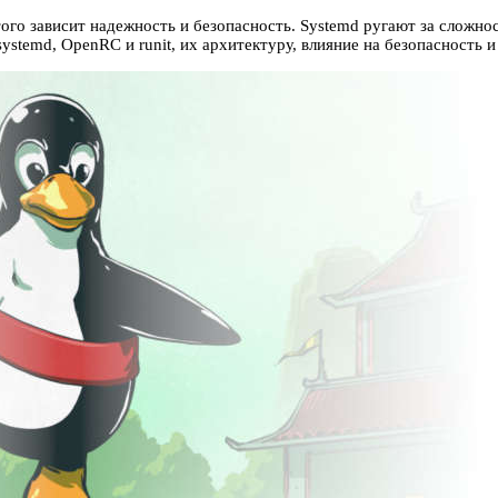
го зависит надежность и безопасность. Systemd ругают за сложнос
 systemd, OpenRC и runit, их архитектуру, влияние на безопасность