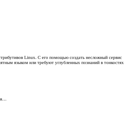
стрибутивов Linux. С его помощью создать несложный сервис
нятным языком или требуют углубленных познаний в тонкостях
аря…