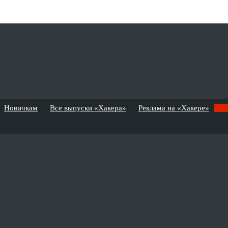
Новичкам
Все выпуски «Хакера»
Реклама на «Хакере»