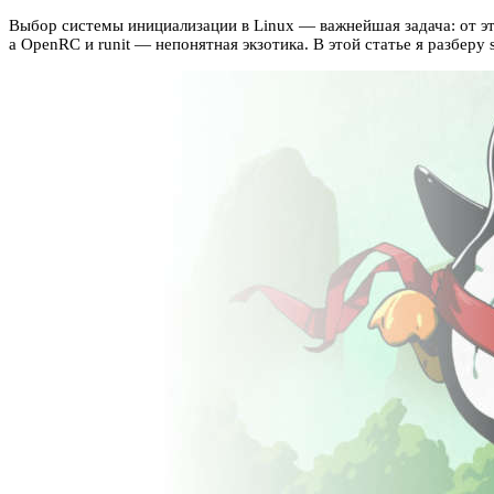
Выбор системы инициализации в Linux — важнейшая задача: от это
а OpenRC и runit — непонятная экзотика. В этой статье я разберу