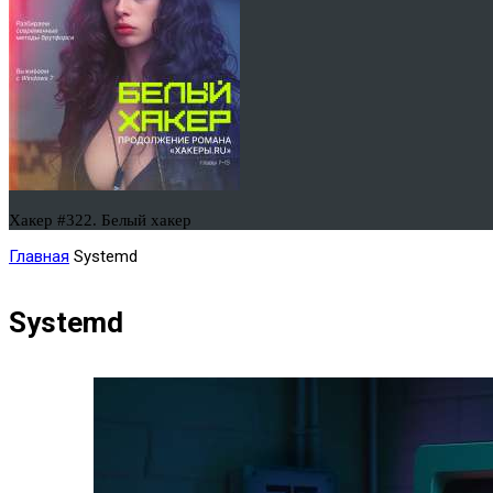
Хакер #322. Белый хакер
Главная
Systemd
Systemd