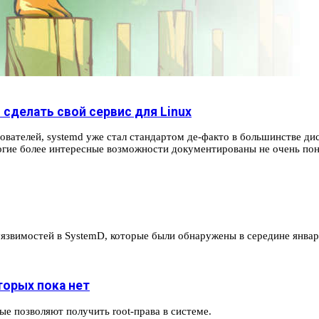
 сделать свой сервис для Linux
вателей, systemd уже стал стандартом де-факто в большинстве ди
ногие более интересные возможности документированы не очень по
уязвимостей в SystemD, которые были обнаружены в середине янв
торых пока нет
е позволяют получить root-права в системе.