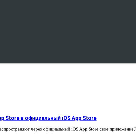
 Store в официальный iOS App Store
 распространяют через официальный iOS App Store свое приложен