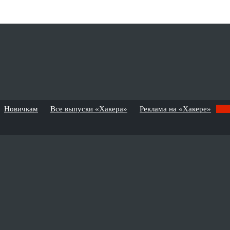
Новичкам
Все выпуски «Хакера»
Реклама на «Хакере»