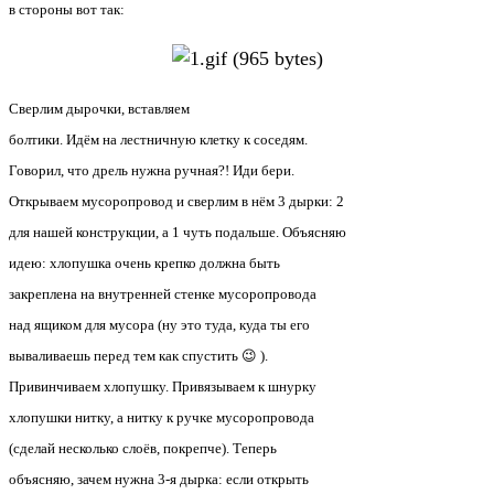
в стороны вот так:
Сверлим дырочки, вставляем
болтики. Идём на лестничную клетку к соседям.
Говорил, что дрель нужна ручная?! Иди бери.
Открываем мусоропровод и сверлим в нём 3 дырки: 2
для нашей конструкции, а 1 чуть подальше. Объясняю
идею: хлопушка очень крепко должна быть
закреплена на внутренней стенке мусоропровода
над ящиком для мусора (ну это туда, куда ты его
вываливаешь перед тем как спустить 😉 ).
Привинчиваем хлопушку. Привязываем к шнурку
хлопушки нитку, а нитку к ручке мусоропровода
(сделай несколько слоёв, покрепче). Теперь
объясняю, зачем нужна 3-я дырка: если открыть