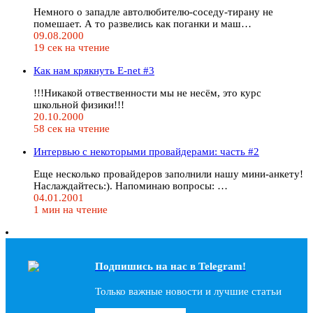
Немного о западле автолюбителю-соседу-тирану не
помешает. А то развелись как поганки и маш…
09.08.2000
19 сек на чтение
Как нам крякнуть E-net #3
!!!Никакой отвественности мы не несём, это курс
школьной физики!!!
20.10.2000
58 сек на чтение
Интервью с некоторыми провайдерами: часть #2
Еще несколько провайдеров заполнили нашу мини-анкету!
Наслаждайтесь:). Напоминаю вопросы: …
04.01.2001
1 мин на чтение
Подпишись на наc в Telegram!
Только важные новости и лучшие статьи