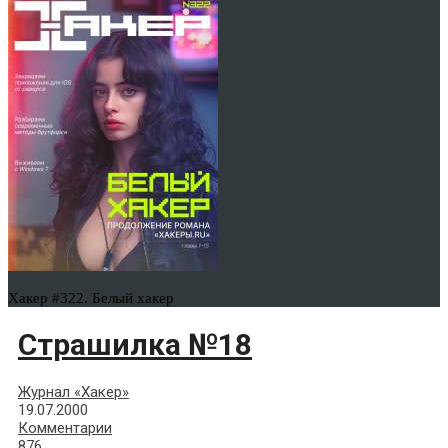
Хакер #322. Белый хакер
Страшилка №18
Журнал «Хакер»
19.07.2000
Комментарии
876