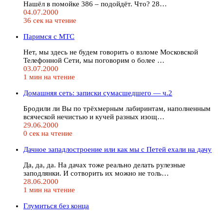
Нашёл в помойке 386 – подойдёт. Что? 28…
04.07.2000
36 сек на чтение
Паримся с MTC
Нет, мы здесь не будем говорить о взломе Московской
Телефонной Сети, мы поговорим о более …
03.07.2000
1 мин на чтение
Домашняя сеть: записки сумасшедшего — ч.2
Бродили ли Вы по трёхмерным лабиринтам, наполненным
всяческой нечистью и кучей разных изощ…
29.06.2000
0 сек на чтение
Дачное западлостроение или как мы с Петей ехали на дачу
Да, да, да. На дачах тоже реально делать рулезные
заподлянки. И сотворить их можно не толь…
28.06.2000
1 мин на чтение
Глумиться без конца