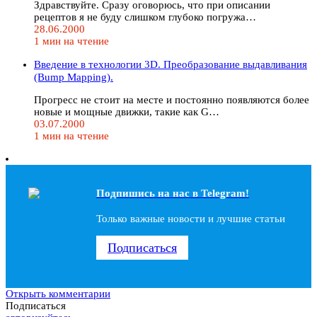
Здравствуйте. Сразу оговорюсь, что при описании
рецептов я не буду слишком глубоко погружа…
28.06.2000
1 мин на чтение
Введение в технологии 3D. Преобразование выдавливания
(Bump Mapping).
Прогресс не стоит на месте и постоянно появляются более
новые и мощные движки, такие как G…
03.07.2000
1 мин на чтение
Подпишись на наc в Telegram!
Только важные новости и лучшие статьи
Подписаться
Открыть комментарии
Подписаться