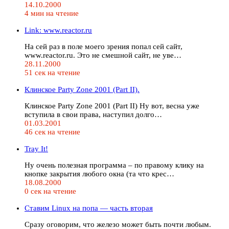
14.10.2000
4 мин на чтение
Link: www.reactor.ru
На сей раз в поле моего зрения попал сей сайт,
www.reactor.ru. Это не смешной сайт, не уве…
28.11.2000
51 сек на чтение
Клинское Party Zone 2001 (Part II).
Клинское Party Zone 2001 (Part II) Ну вот, весна уже
вступила в свои права, наступил долго…
01.03.2001
46 сек на чтение
Tray It!
Ну очень полезная программа – по правому клику на
кнопке закрытия любого окна (та что крес…
18.08.2000
0 сек на чтение
Ставим Linux на попа — часть вторая
Сразу оговорим, что железо может быть почти любым.