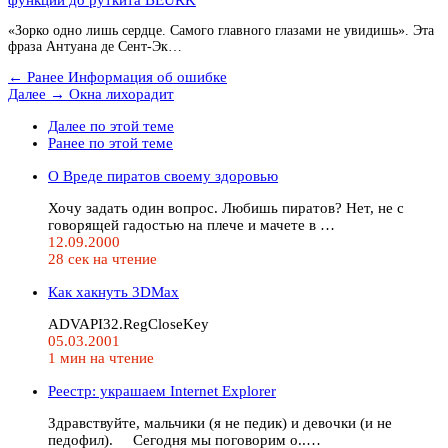
«Зорко одно лишь сердце. Самого главного глазами не увидишь». Эта
фраза Антуана де Сент-Эк…
← Ранее
Информация об ошибке
Далее →
Окна лихорадит
Далее по этой теме
Ранее по этой теме
О Вреде пиратов своему здоровью
Хочу задать один вопрос. Любишь пиратов? Нет, не с
говорящей гадостью на плече и мачете в …
12.09.2000
28 сек на чтение
Как хакнуть 3DMax
ADVAPI32.RegCloseKey
05.03.2001
1 мин на чтение
Реестр: украшаем Internet Explorer
Здравствуйте, мальчики (я не педик) и девочки (и не
педофил). Сегодня мы поговорим о..…